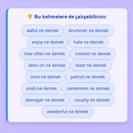
Bu kelimelere de çalışabilirsin:
awful ne demek
drummer ne demek
enjoy ne demek
hate ne demek
how often ne demek
instead ne demek
keen on ne demek
meet ne demek
once ne demek
patriot ne demek
snob ne demek
sometimes ne demek
teenager ne demek
usually ne demek
wonderful ne demek