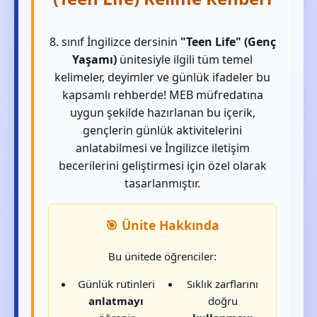
8. sınıf İngilizce dersinin
"Teen Life" (Genç
Yaşamı)
ünitesiyle ilgili tüm temel
kelimeler, deyimler ve günlük ifadeler bu
kapsamlı rehberde! MEB müfredatına
uygun şekilde hazırlanan bu içerik,
gençlerin günlük aktivitelerini
anlatabilmesi ve İngilizce iletişim
becerilerini geliştirmesi için özel olarak
tasarlanmıştır.
🎯 Ünite Hakkında
Bu ünitede öğrenciler:
Günlük rutinleri
Sıklık zarflarını
anlatmayı
doğru