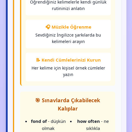
Öğrendiğiniz kelimelerle kendi günlük
rutininizi anlatın
🎧 Müzikle Öğrenme
Sevdiğiniz İngilizce şarkılarda bu
kelimeleri arayın
📝 Kendi Cümlelerinizi Kurun
Her kelime için kişisel örnek cümleler
yazın
🎯 Sınavlarda Çıkabilecek
Kalıplar
fond of
- düşkün
how often
- ne
olmak
sıklıkla