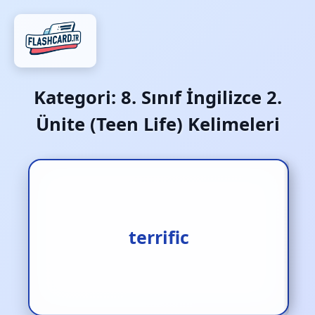
Kategori:
8. Sınıf İngilizce 2.
Ünite (Teen Life) Kelimeleri
müthiş
terrific