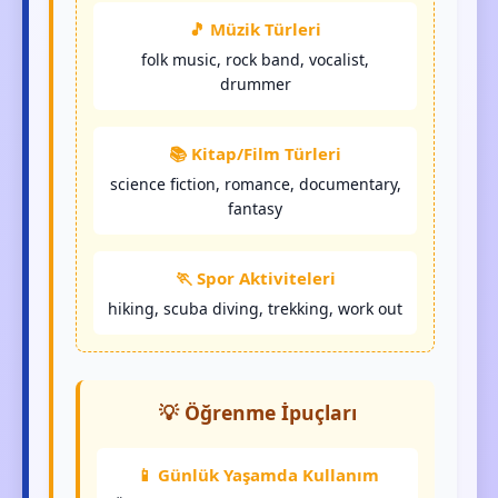
🎵 Müzik Türleri
folk music, rock band, vocalist,
drummer
📚 Kitap/Film Türleri
science fiction, romance, documentary,
fantasy
🏃 Spor Aktiviteleri
hiking, scuba diving, trekking, work out
💡 Öğrenme İpuçları
📱 Günlük Yaşamda Kullanım