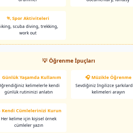
🏃 Spor Aktiviteleri
iking, scuba diving, trekking,
work out
💡 Öğrenme İpuçları
 Günlük Yaşamda Kullanım
🎧 Müzikle Öğrenme
ğrendiğiniz kelimelerle kendi
Sevdiğiniz İngilizce şarkılar
günlük rutininizi anlatın
kelimeleri arayın
 Kendi Cümlelerinizi Kurun
Her kelime için kişisel örnek
cümleler yazın