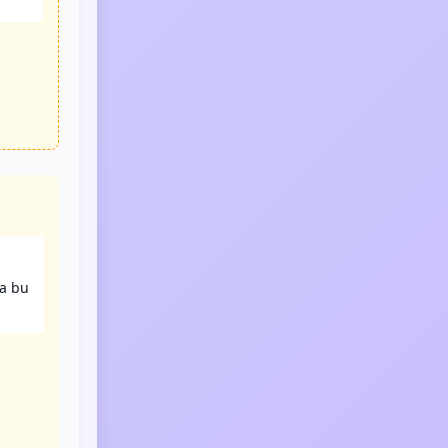
da bu