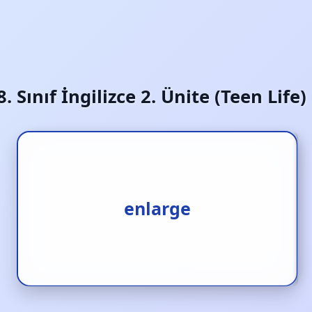
8. Sınıf İngilizce 2. Ünite (Teen Life
genişletmek‚ büyütmek
enlarge