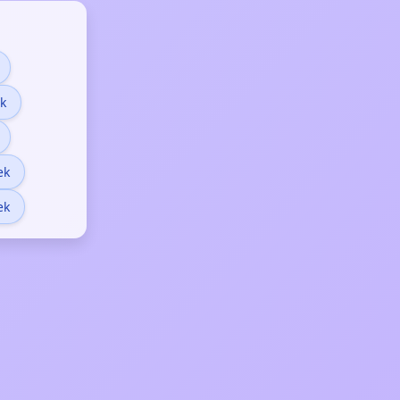
k
ek
ek