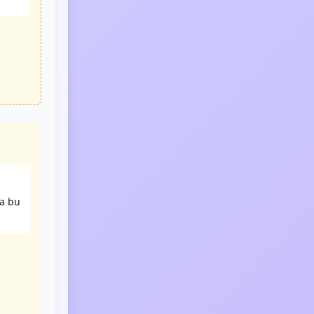
da bu