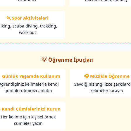
🏃 Spor Aktiviteleri
iking, scuba diving, trekking,
work out
💡 Öğrenme İpuçları
 Günlük Yaşamda Kullanım
🎧 Müzikle Öğrenme
ğrendiğiniz kelimelerle kendi
Sevdiğiniz İngilizce şarkılar
günlük rutininizi anlatın
kelimeleri arayın
 Kendi Cümlelerinizi Kurun
Her kelime için kişisel örnek
cümleler yazın