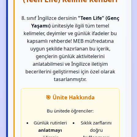
8. sınıf İngilizce dersinin
"Teen Life" (Genç
Yaşamı)
ünitesiyle ilgili tüm temel
kelimeler, deyimler ve günlük ifadeler bu
kapsamlı rehberde! MEB müfredatına
uygun şekilde hazırlanan bu içerik,
gençlerin günlük aktivitelerini
anlatabilmesi ve İngilizce iletişim
becerilerini geliştirmesi için özel olarak
tasarlanmıştır.
🎯 Ünite Hakkında
Bu ünitede öğrenciler:
Günlük rutinleri
Sıklık zarflarını
anlatmayı
doğru