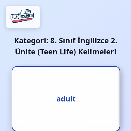
Kategori:
8. Sınıf İngilizce 2.
Ünite (Teen Life) Kelimeleri
yetişkin
adult