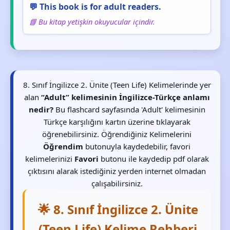
💬 This book is for adult readers.
📘 Bu kitap yetişkin okuyucular içindir.
8. Sınıf İngilizce 2. Ünite (Teen Life) Kelimelerinde yer
alan
“Adult” kelimesinin İngilizce-Türkçe anlamı
nedir?
Bu flashcard sayfasında 'Adult' kelimesinin
Türkçe karşılığını kartın üzerine tıklayarak
öğrenebilirsiniz. Öğrendiğiniz Kelimelerini
Öğrendim
butonuyla kaydedebilir, favori
kelimelerinizi
Favori
butonu ile kaydedip pdf olarak
çıktısını alarak istediğiniz yerden internet olmadan
çalışabilirsiniz.
🌟 8. Sınıf İngilizce 2. Ünite
(Teen Life) Kelime Rehberi