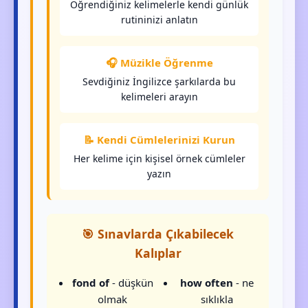
Öğrendiğiniz kelimelerle kendi günlük
rutininizi anlatın
🎧 Müzikle Öğrenme
Sevdiğiniz İngilizce şarkılarda bu
kelimeleri arayın
📝 Kendi Cümlelerinizi Kurun
Her kelime için kişisel örnek cümleler
yazın
🎯 Sınavlarda Çıkabilecek
Kalıplar
fond of
- düşkün
how often
- ne
olmak
sıklıkla