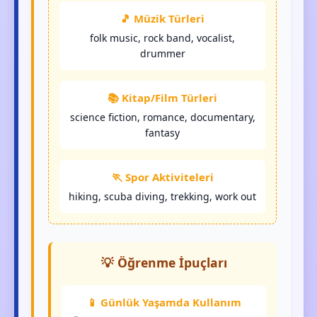
🎵 Müzik Türleri
folk music, rock band, vocalist,
drummer
📚 Kitap/Film Türleri
science fiction, romance, documentary,
fantasy
🏃 Spor Aktiviteleri
hiking, scuba diving, trekking, work out
💡 Öğrenme İpuçları
📱 Günlük Yaşamda Kullanım