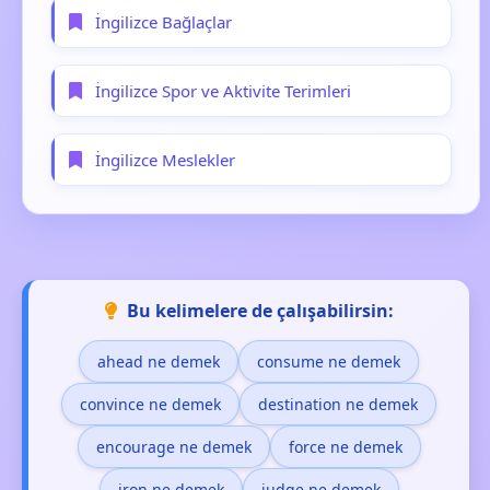
İngilizce Bağlaçlar
İngilizce Spor ve Aktivite Terimleri
İngilizce Meslekler
Bu kelimelere de çalışabilirsin:
ahead ne demek
consume ne demek
convince ne demek
destination ne demek
encourage ne demek
force ne demek
iron ne demek
judge ne demek