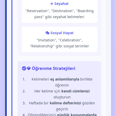
✈️ Seyahat
"Reservation", "Destination", "Boarding
pass" gibi seyahat kelimeleri
🎭 Sosyal Hayat
"Invitation", "Celebration",
"Relationship" gibi sosyal terimler
💎 Öğrenme Stratejileri
Kelimeleri
eş anlamlılarıyla
birlikte
öğrenin
Her kelime için
kendi cümlenizi
oluşturun
Haftada bir
kelime defterinizi
gözden
geçirin
Öğrendiklerinizi
günlük konuşmalarda