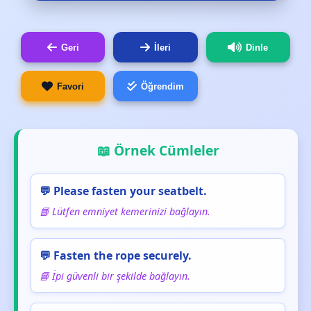
Geri
İleri
Dinle
Favori
Öğrendim
📖 Örnek Cümleler
💬 Please fasten your seatbelt.
📘 Lütfen emniyet kemerinizi bağlayın.
💬 Fasten the rope securely.
📘 İpi güvenli bir şekilde bağlayın.