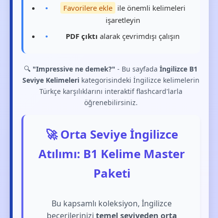
Favorilere ekle
ile önemli kelimeleri
işaretleyin
PDF çıktı
alarak çevrimdışı çalışın
🔍
"Impressive ne demek?"
- Bu sayfada
İngilizce B1
Seviye Kelimeleri
kategorisindeki İngilizce kelimelerin
Türkçe karşılıklarını interaktif flashcard'larla
öğrenebilirsiniz.
🚀 Orta Seviye İngilizce
Atılımı: B1 Kelime Master
Paketi
Bu kapsamlı koleksiyon, İngilizce
becerilerinizi
temel seviyeden orta