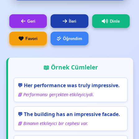
Geri
İleri
Dinle
Favori
Öğrendim
📖 Örnek Cümleler
💬 Her performance was truly impressive.
📘 Performansı gerçekten etkileyiciydi.
💬 The building has an impressive facade.
📘 Binanın etkileyici bir cephesi var.