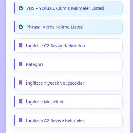
YDS – YÖKDİL Çıkmış Kelimeler Listesi
Phrasal Verbs Kelime Listesi
İngilizce C2 Seviye Kelimeleri
Kategori
İngilizce Yiyecek ve İçecekler
İngilizce Meslekler
İngilizce A2 Seviye Kelimeleri