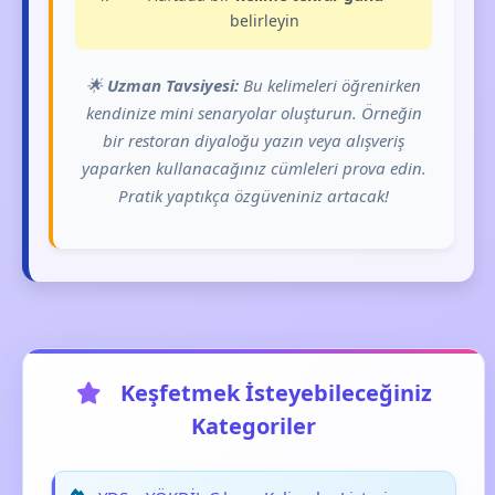
belirleyin
🌟
Uzman Tavsiyesi:
Bu kelimeleri öğrenirken
kendinize mini senaryolar oluşturun. Örneğin
bir restoran diyaloğu yazın veya alışveriş
yaparken kullanacağınız cümleleri prova edin.
Pratik yaptıkça özgüveniniz artacak!
Keşfetmek İsteyebileceğiniz
Kategoriler