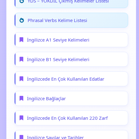
YDS – YÖKDİL Çıkmış Kelimeler Listesi
Phrasal Verbs Kelime Listesi
İngilizce A1 Seviye Kelimeleri
İngilizce B1 Seviye Kelimeleri
İngilizcede En Çok Kullanılan Edatlar
İngilizce Bağlaçlar
İngilizcede En Çok Kullanılan 220 Zarf
İngilizce Sayılar ve Tarihler