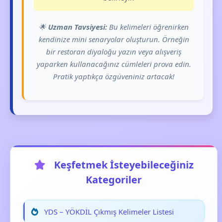
🌟
Uzman Tavsiyesi:
Bu kelimeleri öğrenirken
kendinize mini senaryolar oluşturun. Örneğin
bir restoran diyaloğu yazın veya alışveriş
yaparken kullanacağınız cümleleri prova edin.
Pratik yaptıkça özgüveniniz artacak!
Keşfetmek İsteyebileceğiniz
Kategoriler
YDS – YÖKDİL Çıkmış Kelimeler Listesi