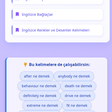
İngilizce Bağlaçlar
İngilizce Renkler ve Desenler Kelimeleri
Bu kelimelere de çalışabilirsin:
after ne demek
anybody ne demek
behaviour ne demek
death ne demek
definitely ne demek
drive ne demek
extreme ne demek
fit ne demek