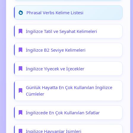
Phrasal Verbs Kelime Listesi
İngilizce Tatil ve Seyahat Kelimeleri
İngilizce B2 Seviye Kelimeleri
İngilizce Yiyecek ve İçecekler
Günlük Hayatta En Çok Kullanılan İngilizce
Cümleler
İngilizcede En Çok Kullanılan Sıfatlar
İngilizce Hayvanlar İsimleri