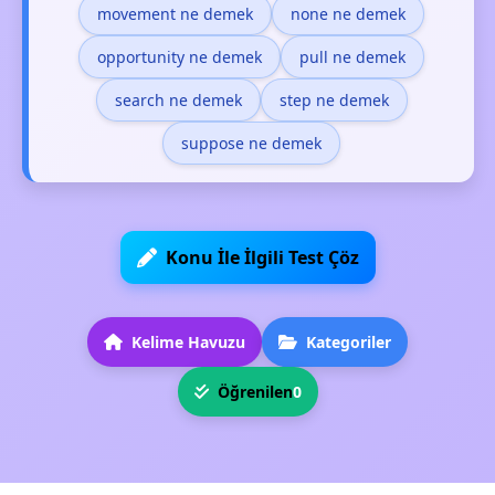
movement ne demek
none ne demek
opportunity ne demek
pull ne demek
search ne demek
step ne demek
suppose ne demek
Konu İle İlgili Test Çöz
Kelime Havuzu
Kategoriler
Öğrenilen
0