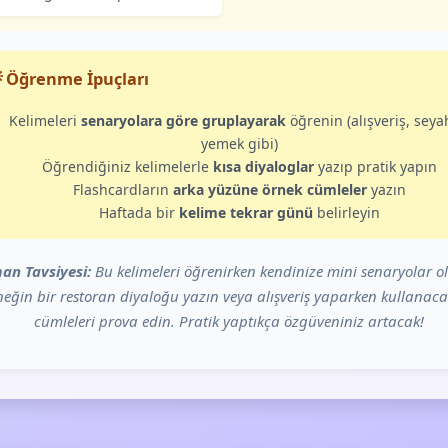
 Öğrenme İpuçları
Kelimeleri
senaryolara göre gruplayarak
öğrenin (alışveriş, seya
yemek gibi)
Öğrendiğiniz kelimelerle
kısa diyaloglar
yazıp pratik yapın
Flashcardların
arka yüzüne örnek cümleler
yazın
Haftada bir
kelime tekrar günü
belirleyin
an Tavsiyesi:
Bu kelimeleri öğrenirken kendinize mini senaryolar o
eğin bir restoran diyaloğu yazın veya alışveriş yaparken kullanaca
cümleleri prova edin. Pratik yaptıkça özgüveniniz artacak!