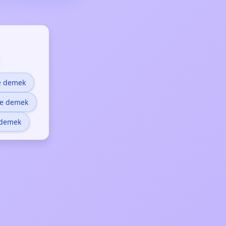
ne demek
ne demek
 demek