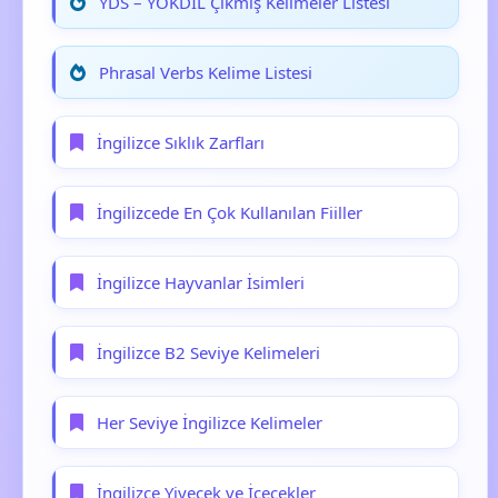
YDS – YÖKDİL Çıkmış Kelimeler Listesi
Phrasal Verbs Kelime Listesi
İngilizce Sıklık Zarfları
İngilizcede En Çok Kullanılan Fiiller
İngilizce Hayvanlar İsimleri
İngilizce B2 Seviye Kelimeleri
Her Seviye İngilizce Kelimeler
İngilizce Yiyecek ve İçecekler