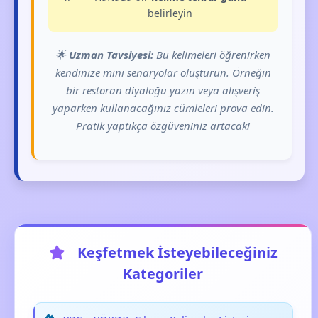
belirleyin
🌟
Uzman Tavsiyesi:
Bu kelimeleri öğrenirken
kendinize mini senaryolar oluşturun. Örneğin
bir restoran diyaloğu yazın veya alışveriş
yaparken kullanacağınız cümleleri prova edin.
Pratik yaptıkça özgüveniniz artacak!
Keşfetmek İsteyebileceğiniz
Kategoriler