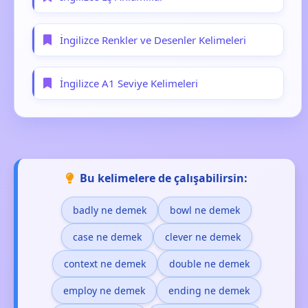
İngilizce Renkler ve Desenler Kelimeleri
İngilizce A1 Seviye Kelimeleri
Bu kelimelere de çalışabilirsin:
badly ne demek
bowl ne demek
case ne demek
clever ne demek
context ne demek
double ne demek
employ ne demek
ending ne demek