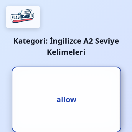
Kategori:
İngilizce A2 Seviye
Kelimeleri
1.izin vermek [f.]
2.müsaade etmek [f.]
allow
3.kabul etmek [f.]