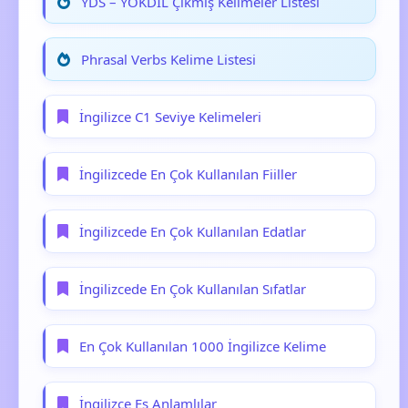
YDS – YÖKDİL Çıkmış Kelimeler Listesi
Phrasal Verbs Kelime Listesi
İngilizce C1 Seviye Kelimeleri
İngilizcede En Çok Kullanılan Fiiller
İngilizcede En Çok Kullanılan Edatlar
İngilizcede En Çok Kullanılan Sıfatlar
En Çok Kullanılan 1000 İngilizce Kelime
İngilizce Eş Anlamlılar