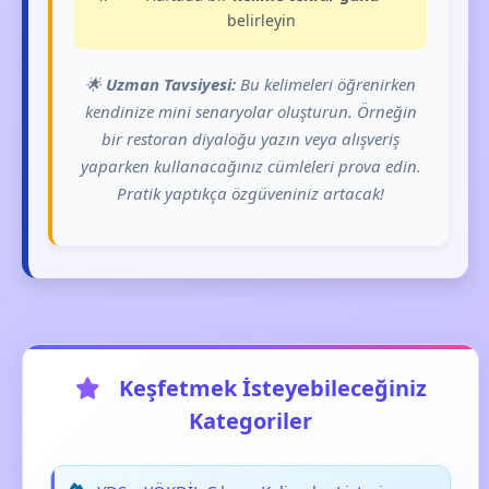
belirleyin
🌟
Uzman Tavsiyesi:
Bu kelimeleri öğrenirken
kendinize mini senaryolar oluşturun. Örneğin
bir restoran diyaloğu yazın veya alışveriş
yaparken kullanacağınız cümleleri prova edin.
Pratik yaptıkça özgüveniniz artacak!
Keşfetmek İsteyebileceğiniz
Kategoriler