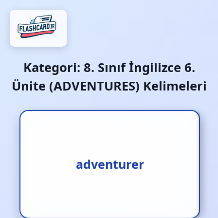
Kategori:
8. Sınıf İngilizce 6.
Ünite (ADVENTURES) Kelimeleri
adventurer
maceracı