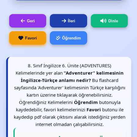
Geri
İleri
Dinle
Favori
Öğrendim
8. Sınıf İngilizce 6. Ünite (ADVENTURES)
Kelimelerinde yer alan
“Adventurer” kelimesinin
İngilizce-Türkçe anlamı nedir?
Bu flashcard
sayfasında 'Adventurer' kelimesinin Türkçe karşılığını
kartın üzerine tıklayarak öğrenebilirsiniz.
Öğrendiğiniz Kelimelerini
Öğrendim
butonuyla
kaydedebilir, favori kelimelerinizi
Favori
butonu ile
kaydedip pdf olarak çıktısını alarak istediğiniz yerden
internet olmadan çalışabilirsiniz.