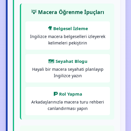
💡 Macera Öğrenme İpuçları
🎥 Belgesel İzleme
İngilizce macera belgeselleri izleyerek
kelimeleri pekiştirin
🗺️ Seyahat Blogu
Hayali bir macera seyahati planlayıp
İngilizce yazın
🧗 Rol Yapma
Arkadaşlarınızla macera turu rehberi
canlandırması yapın