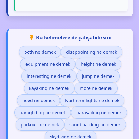
Bu kelimelere de çalışabilirsin:
both ne demek
disappointing ne demek
equipment ne demek
height ne demek
interesting ne demek
jump ne demek
kayaking ne demek
more ne demek
need ne demek
Northern lights ne demek
paragliding ne demek
parasailing ne demek
parkour ne demek
sandboarding ne demek
skydiving ne demek