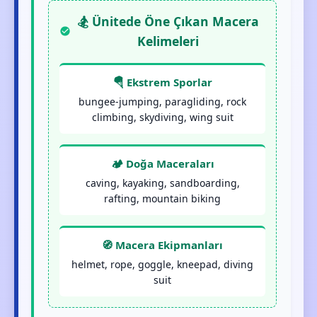
🏂 Ünitede Öne Çıkan Macera
Kelimeleri
🪂 Ekstrem Sporlar
bungee-jumping, paragliding, rock
climbing, skydiving, wing suit
🏕️ Doğa Maceraları
caving, kayaking, sandboarding,
rafting, mountain biking
🧭 Macera Ekipmanları
helmet, rope, goggle, kneepad, diving
suit