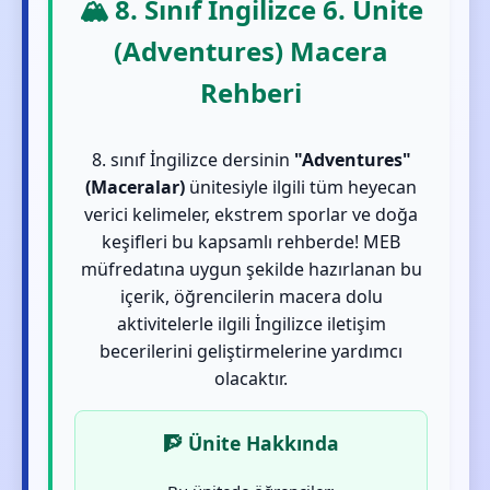
🏔️ 8. Sınıf İngilizce 6. Ünite
(Adventures) Macera
Rehberi
8. sınıf İngilizce dersinin
"Adventures"
(Maceralar)
ünitesiyle ilgili tüm heyecan
verici kelimeler, ekstrem sporlar ve doğa
keşifleri bu kapsamlı rehberde! MEB
müfredatına uygun şekilde hazırlanan bu
içerik, öğrencilerin macera dolu
aktivitelerle ilgili İngilizce iletişim
becerilerini geliştirmelerine yardımcı
olacaktır.
🧗 Ünite Hakkında