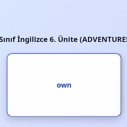
 Sınıf İngilizce 6. Ünite (ADVENTURE
kendi
own