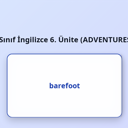
 Sınıf İngilizce 6. Ünite (ADVENTURE
yalın ayak
barefoot