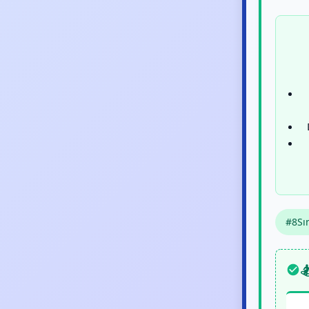
#8Sın
