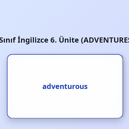
 Sınıf İngilizce 6. Ünite (ADVENTURE
maceracı‚ maceraperest
adventurous