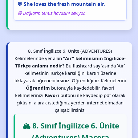
💬 She loves the fresh mountain air.
📘 Dağların temiz havasını seviyor.
8. Sınıf İngilizce 6. Ünite (ADVENTURES)
Kelimelerinde yer alan
“Air” kelimesinin İngilizce-
Türkçe anlamı nedir?
Bu flashcard sayfasında 'Air'
kelimesinin Türkçe karşılığını kartın üzerine
tıklayarak öğrenebilirsiniz. Öğrendiğiniz Kelimelerini
Öğrendim
butonuyla kaydedebilir, favori
kelimelerinizi
Favori
butonu ile kaydedip pdf olarak
çıktısını alarak istediğiniz yerden internet olmadan
çalışabilirsiniz.
🏔️ 8. Sınıf İngilizce 6. Ünite
(Adventures) Macera