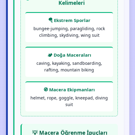
Kelimeleri
🪂 Ekstrem Sporlar
bungee-jumping, paragliding, rock
climbing, skydiving, wing suit
🏕️ Doğa Maceraları
caving, kayaking, sandboarding,
rafting, mountain biking
🧭 Macera Ekipmanları
helmet, rope, goggle, kneepad, diving
suit
💡 Macera Öğrenme İpuçları