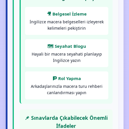
🎥 Belgesel İzleme
İngilizce macera belgeselleri izleyerek
kelimeleri pekiştirin
🗺️ Seyahat Blogu
Hayali bir macera seyahati planlayıp
İngilizce yazın
🧗 Rol Yapma
Arkadaşlarınızla macera turu rehberi
canlandırması yapın
📌 Sınavlarda Çıkabilecek Önemli
İfadeler