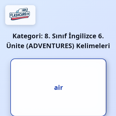
Kategori:
8. Sınıf İngilizce 6.
Ünite (ADVENTURES) Kelimeleri
hava
air