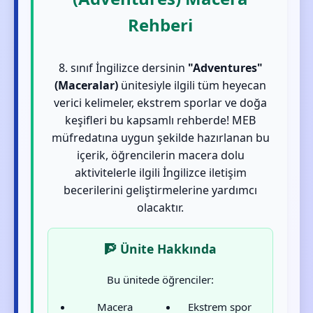
Rehberi
8. sınıf İngilizce dersinin
"Adventures"
(Maceralar)
ünitesiyle ilgili tüm heyecan
verici kelimeler, ekstrem sporlar ve doğa
keşifleri bu kapsamlı rehberde! MEB
müfredatına uygun şekilde hazırlanan bu
içerik, öğrencilerin macera dolu
aktivitelerle ilgili İngilizce iletişim
becerilerini geliştirmelerine yardımcı
olacaktır.
🧗 Ünite Hakkında
Bu ünitede öğrenciler:
Macera
Ekstrem spor