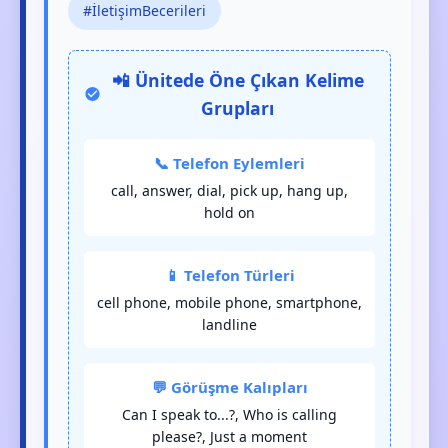
#İletişimBecerileri
📲 Ünitede Öne Çıkan Kelime
Grupları
📞 Telefon Eylemleri
call, answer, dial, pick up, hang up,
hold on
📱 Telefon Türleri
cell phone, mobile phone, smartphone,
landline
💬 Görüşme Kalıpları
Can I speak to...?, Who is calling
please?, Just a moment