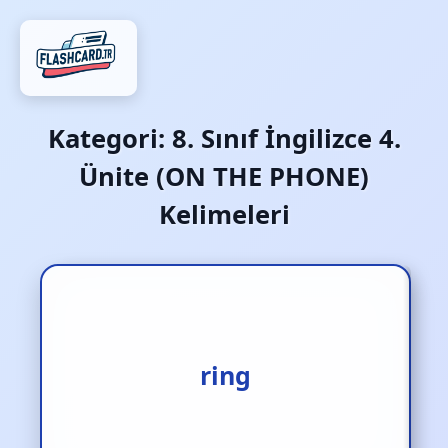
Kategori:
8. Sınıf İngilizce 4.
Ünite (ON THE PHONE)
Kelimeleri
çalmak (telefon yada zil)
ring