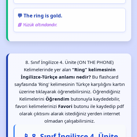
💬 The ring is gold.
📘 Yüzük altındandır.
8. Sınıf İngilizce 4. Ünite (ON THE PHONE)
Kelimelerinde yer alan
“Ring” kelimesinin
İngilizce-Türkçe anlamı nedir?
Bu flashcard
sayfasında 'Ring' kelimesinin Türkçe karşılığını kartın
üzerine tıklayarak öğrenebilirsiniz. Öğrendiğiniz
Kelimelerini
Öğrendim
butonuyla kaydedebilir,
favori kelimelerinizi
Favori
butonu ile kaydedip pdf
olarak çıktısını alarak istediğiniz yerden internet
olmadan çalışabilirsiniz.
📱 8. Sınıf İngilizce 4. Ünite