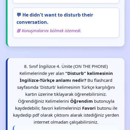
💬 He didn't want to disturb their
conversation.
📘 Konuşmalarını bölmek istemedi.
8. Sınıf İngilizce 4. Ünite (ON THE PHONE)
Kelimelerinde yer alan
“Disturb” kelimesinin
İngilizce-Türkçe anlamı nedir?
Bu flashcard
sayfasında 'Disturb' kelimesinin Türkçe karşılığını
kartın üzerine tıklayarak öğrenebilirsiniz.
Öğrendiğiniz Kelimelerini
Öğrendim
butonuyla
kaydedebilir, favori kelimelerinizi
Favori
butonu ile
kaydedip pdf olarak çıktısını alarak istediğiniz yerden
internet olmadan çalışabilirsiniz.