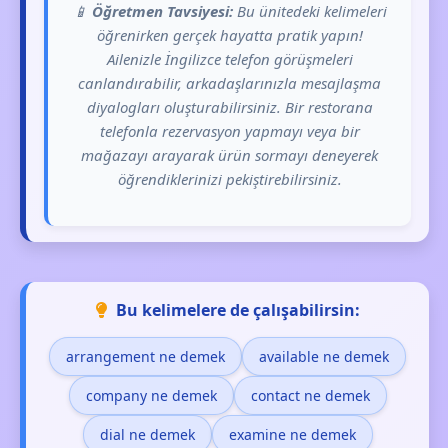
📱
Öğretmen Tavsiyesi:
Bu ünitedeki kelimeleri
öğrenirken gerçek hayatta pratik yapın!
Ailenizle İngilizce telefon görüşmeleri
canlandırabilir, arkadaşlarınızla mesajlaşma
diyalogları oluşturabilirsiniz. Bir restorana
telefonla rezervasyon yapmayı veya bir
mağazayı arayarak ürün sormayı deneyerek
öğrendiklerinizi pekiştirebilirsiniz.
Bu kelimelere de çalışabilirsin:
arrangement ne demek
available ne demek
company ne demek
contact ne demek
dial ne demek
examine ne demek