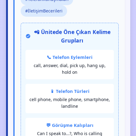
#İletişimBecerileri
📲 Ünitede Öne Çıkan Kelime
Grupları
📞 Telefon Eylemleri
call, answer, dial, pick up, hang up,
hold on
📱 Telefon Türleri
cell phone, mobile phone, smartphone,
landline
💬 Görüşme Kalıpları
Can I speak to...?, Who is calling