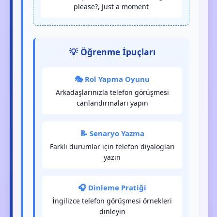
please?, Just a moment
💡 Öğrenme İpuçları
🎭 Rol Yapma Oyunu
Arkadaşlarınızla telefon görüşmesi
canlandırmaları yapın
📝 Senaryo Yazma
Farklı durumlar için telefon diyalogları
yazın
🎧 Dinleme Pratiği
İngilizce telefon görüşmesi örnekleri
dinleyin