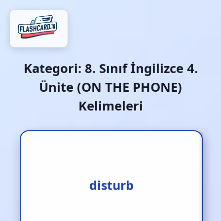
Kategori:
8. Sınıf İngilizce 4.
Ünite (ON THE PHONE)
Kelimeleri
rahatsız etmek
disturb