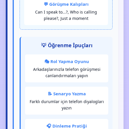
💬 Görüşme Kalıpları
Can I speak to...?, Who is calling
please?, Just a moment
💡 Öğrenme İpuçları
🎭 Rol Yapma Oyunu
Arkadaşlarınızla telefon görüşmesi
canlandırmaları yapın
📝 Senaryo Yazma
Farklı durumlar için telefon diyalogları
yazın
🎧 Dinleme Pratiği