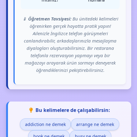
📱
Öğretmen Tavsiyesi:
Bu ünitedeki kelimeleri
öğrenirken gerçek hayatta pratik yapın!
Ailenizle İngilizce telefon görüşmeleri
canlandırabilir, arkadaşlarınızla mesajlaşma
diyalogları oluşturabilirsiniz. Bir restorana
telefonla rezervasyon yapmayı veya bir
mağazayı arayarak ürün sormayı deneyerek
öğrendiklerinizi pekiştirebilirsiniz.
Bu kelimelere de çalışabilirsin:
addiction ne demek
arrange ne demek
book ne demek
busy ne demek