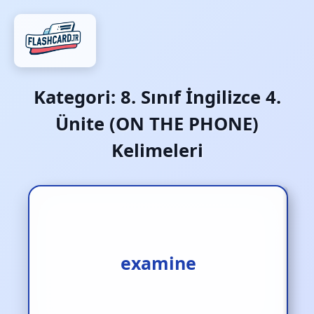
Kategori:
8. Sınıf İngilizce 4.
Ünite (ON THE PHONE)
Kelimeleri
muayene etmek
examine