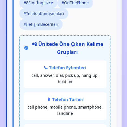
#8Sınıfİngilizce
#OnThePhone
#TelefonKonuşmaları
#İletişimBecerileri
📲 Ünitede Öne Çıkan Kelime
Grupları
📞 Telefon Eylemleri
call, answer, dial, pick up, hang up,
hold on
📱 Telefon Türleri
cell phone, mobile phone, smartphone,
landline