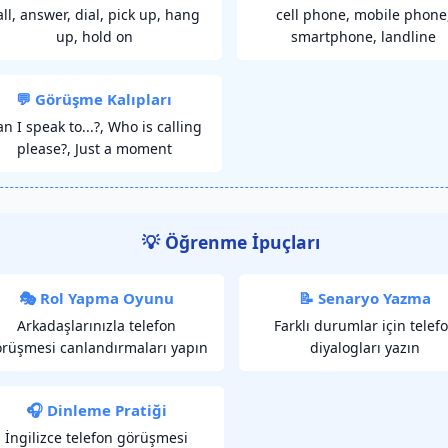
all, answer, dial, pick up, hang
cell phone, mobile phone
up, hold on
smartphone, landline
💬 Görüşme Kalıpları
n I speak to...?, Who is calling
please?, Just a moment
💡 Öğrenme İpuçları
🎭 Rol Yapma Oyunu
📝 Senaryo Yazma
Arkadaşlarınızla telefon
Farklı durumlar için telef
rüşmesi canlandırmaları yapın
diyalogları yazın
🎧 Dinleme Pratiği
İngilizce telefon görüşmesi