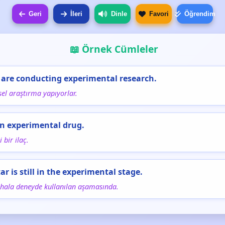
Geri
İleri
Dinle
Favori
Öğrendim
📖 Örnek Cümleler
 are conducting experimental research.
el araştırma yapıyorlar.
 an experimental drug.
 bir ilaç.
ar is still in the experimental stage.
 hala deneyde kullanılan aşamasında.