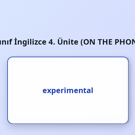
Sınıf İngilizce 4. Ünite (ON THE PHO
experimental
deneysel