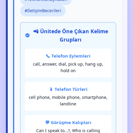
#İletişimBecerileri
📲 Ünitede Öne Çıkan Kelime
Grupları
📞 Telefon Eylemleri
call, answer, dial, pick up, hang up,
hold on
📱 Telefon Türleri
cell phone, mobile phone, smartphone,
landline
💬 Görüşme Kalıpları
Can I speak to...?, Who is calling