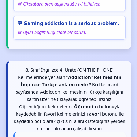
📘 Çikolataya olan düşkünlüğü iyi biliniyor.
💬 Gaming addiction is a serious problem.
📘 Oyun bağımlılığı ciddi bir sorun.
8. Sınıf İngilizce 4. Ünite (ON THE PHONE)
Kelimelerinde yer alan
“Addiction” kelimesinin
İngilizce-Türkçe anlamı nedir?
Bu flashcard
sayfasında 'Addiction' kelimesinin Türkçe karşılığını
kartın üzerine tıklayarak öğrenebilirsiniz.
Öğrendiğiniz Kelimelerini
Öğrendim
butonuyla
kaydedebilir, favori kelimelerinizi
Favori
butonu ile
kaydedip pdf olarak çıktısını alarak istediğiniz yerden
internet olmadan çalışabilirsiniz.