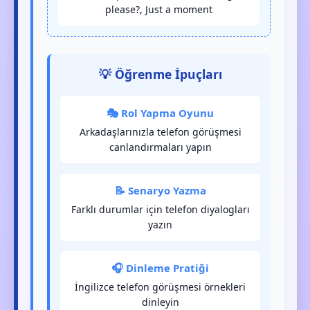
please?, Just a moment
💡 Öğrenme İpuçları
🎭 Rol Yapma Oyunu
Arkadaşlarınızla telefon görüşmesi
canlandırmaları yapın
📝 Senaryo Yazma
Farklı durumlar için telefon diyalogları
yazın
🎧 Dinleme Pratiği
İngilizce telefon görüşmesi örnekleri
dinleyin