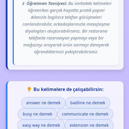
📱
Öğretmen Tavsiyesi:
Bu ünitedeki kelimeleri
öğrenirken gerçek hayatta pratik yapın!
Ailenizle İngilizce telefon görüşmeleri
canlandırabilir, arkadaşlarınızla mesajlaşma
diyalogları oluşturabilirsiniz. Bir restorana
telefonla rezervasyon yapmayı veya bir
mağazayı arayarak ürün sormayı deneyerek
öğrendiklerinizi pekiştirebilirsiniz.
Bu kelimelere de çalışabilirsin:
answer ne demek
badline ne demek
busy ne demek
communicate ne demek
easy way ne demek
extension ne demek