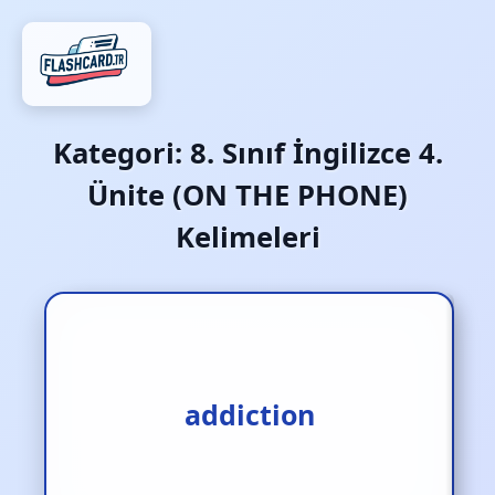
Kategori:
8. Sınıf İngilizce 4.
Ünite (ON THE PHONE)
Kelimeleri
bağımlılık
addiction