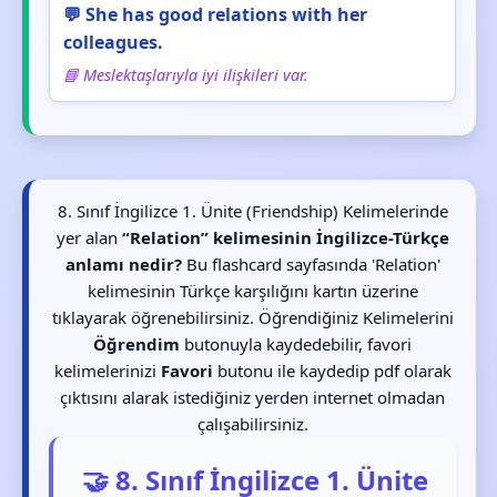
💬 She has good relations with her
colleagues.
📘 Meslektaşlarıyla iyi ilişkileri var.
8. Sınıf İngilizce 1. Ünite (Friendship) Kelimelerinde
yer alan
“Relation” kelimesinin İngilizce-Türkçe
anlamı nedir?
Bu flashcard sayfasında 'Relation'
kelimesinin Türkçe karşılığını kartın üzerine
tıklayarak öğrenebilirsiniz. Öğrendiğiniz Kelimelerini
Öğrendim
butonuyla kaydedebilir, favori
kelimelerinizi
Favori
butonu ile kaydedip pdf olarak
çıktısını alarak istediğiniz yerden internet olmadan
çalışabilirsiniz.
🤝 8. Sınıf İngilizce 1. Ünite