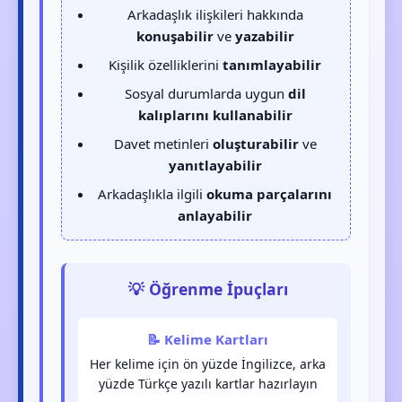
Arkadaşlık ilişkileri hakkında
konuşabilir
ve
yazabilir
Kişilik özelliklerini
tanımlayabilir
Sosyal durumlarda uygun
dil
kalıplarını kullanabilir
Davet metinleri
oluşturabilir
ve
yanıtlayabilir
Arkadaşlıkla ilgili
okuma parçalarını
anlayabilir
💡 Öğrenme İpuçları
📝 Kelime Kartları
Her kelime için ön yüzde İngilizce, arka
yüzde Türkçe yazılı kartlar hazırlayın