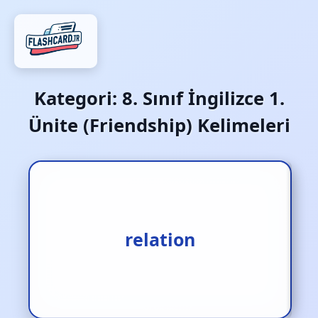
Kategori:
8. Sınıf İngilizce 1.
Ünite (Friendship) Kelimeleri
ilişki‚ bağ‚ yakınlık
relation