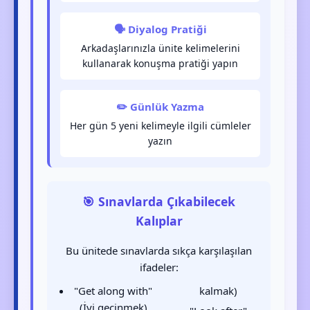
🗣️ Diyalog Pratiği
Arkadaşlarınızla ünite kelimelerini
kullanarak konuşma pratiği yapın
✏️ Günlük Yazma
Her gün 5 yeni kelimeyle ilgili cümleler
yazın
🎯 Sınavlarda Çıkabilecek
Kalıplar
Bu ünitede sınavlarda sıkça karşılaşılan
ifadeler:
"Get along with"
kalmak)
(İyi geçinmek)