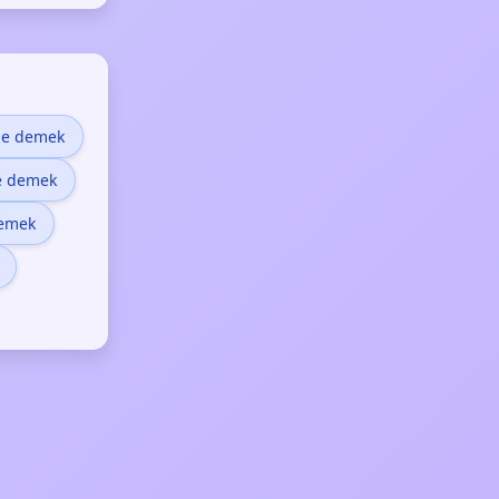
e demek
e demek
demek