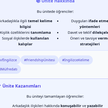
📚 Ünite Hakkında
Bu ünitede öğrenciler:
Arkadaşlıkla ilgili
temel kelime
Duyguları
ifade etm
bilgisi
yöntemleri
Kişilik özelliklerini
tanımlama
Davet ve teklif
dilekçel
Sosyal ilişkilerde
kullanılan
Öneri ve tavsiye
verm
kalıplar
stratejileri
ıfİngilizce
#FriendshipÜnitesi
#İngilizceKelime
Müfredatı
 Ünite Kazanımları
Bu üniteyi tamamlayan öğrenciler:
Arkadaşlık ilişkileri hakkında
konuşabilir
ve
yazabilir