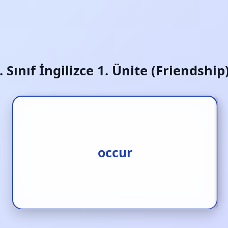
. Sınıf İngilizce 1. Ünite (Friendship
ortaya çıkmak
occur