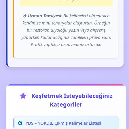
🌟
Uzman Tavsiyesi:
Bu kelimeleri öğrenirken
kendinize mini senaryolar oluşturun. Örneğin
bir restoran diyaloğu yazın veya alışveriş
yaparken kullanacağınız cümleleri prova edin.
Pratik yaptıkça özgüveniniz artacak!
Keşfetmek İsteyebileceğiniz
Kategoriler
YDS – YÖKDİL Çıkmış Kelimeler Listesi