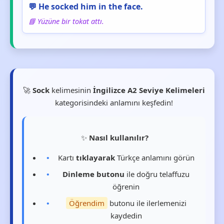
💬 He socked him in the face.
📘 Yüzüne bir tokat attı.
🚀
Sock
kelimesinin
İngilizce A2 Seviye Kelimeleri
kategorisindeki anlamını keşfedin!
✨
Nasıl kullanılır?
Kartı
tıklayarak
Türkçe anlamını görün
Dinleme butonu
ile doğru telaffuzu
öğrenin
Öğrendim
butonu ile ilerlemenizi
kaydedin