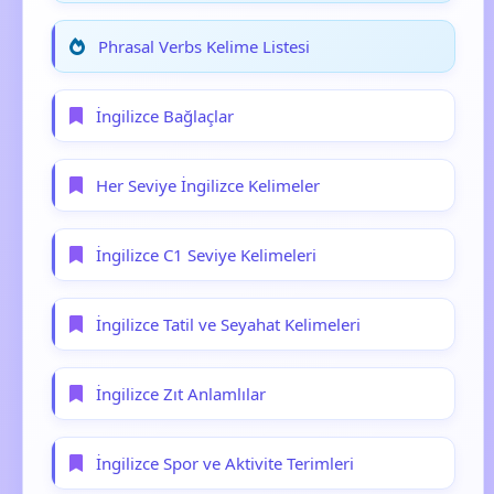
Phrasal Verbs Kelime Listesi
İngilizce Bağlaçlar
Her Seviye İngilizce Kelimeler
İngilizce C1 Seviye Kelimeleri
İngilizce Tatil ve Seyahat Kelimeleri
İngilizce Zıt Anlamlılar
İngilizce Spor ve Aktivite Terimleri