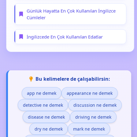
Günlük Hayatta En Çok Kullanılan İngilizce
Cümleler
İngilizcede En Çok Kullanılan Edatlar
Bu kelimelere de çalışabilirsin:
app ne demek
appearance ne demek
detective ne demek
discussion ne demek
disease ne demek
driving ne demek
dry ne demek
mark ne demek