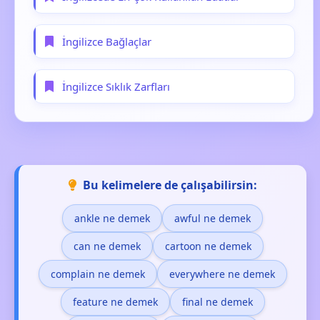
İngilizce Bağlaçlar
İngilizce Sıklık Zarfları
Bu kelimelere de çalışabilirsin:
ankle ne demek
awful ne demek
can ne demek
cartoon ne demek
complain ne demek
everywhere ne demek
feature ne demek
final ne demek