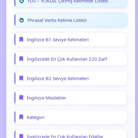
YDS – YÖKDİL Çıkmış Kelimeler Listesi
Phrasal Verbs Kelime Listesi
İngilizce B1 Seviye Kelimeleri
İngilizcede En Çok Kullanılan 220 Zarf
İngilizce B2 Seviye Kelimeleri
İngilizce Meslekler
Kategori
İngilizcede En Çok Kullanılan Edatlar