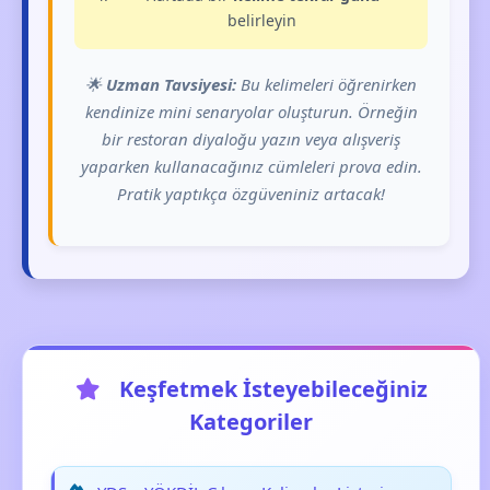
belirleyin
🌟
Uzman Tavsiyesi:
Bu kelimeleri öğrenirken
kendinize mini senaryolar oluşturun. Örneğin
bir restoran diyaloğu yazın veya alışveriş
yaparken kullanacağınız cümleleri prova edin.
Pratik yaptıkça özgüveniniz artacak!
Keşfetmek İsteyebileceğiniz
Kategoriler