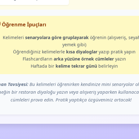
 Öğrenme İpuçları
Kelimeleri
senaryolara göre gruplayarak
öğrenin (alışveriş, seya
yemek gibi)
Öğrendiğiniz kelimelerle
kısa diyaloglar
yazıp pratik yapın
Flashcardların
arka yüzüne örnek cümleler
yazın
Haftada bir
kelime tekrar günü
belirleyin
an Tavsiyesi:
Bu kelimeleri öğrenirken kendinize mini senaryolar o
eğin bir restoran diyaloğu yazın veya alışveriş yaparken kullanaca
cümleleri prova edin. Pratik yaptıkça özgüveniniz artacak!