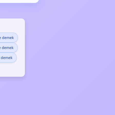
e demek
e demek
e demek