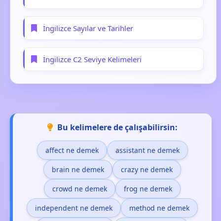
İngilizce Sayılar ve Tarihler
İngilizce C2 Seviye Kelimeleri
Bu kelimelere de çalışabilirsin:
affect ne demek
assistant ne demek
brain ne demek
crazy ne demek
crowd ne demek
frog ne demek
independent ne demek
method ne demek