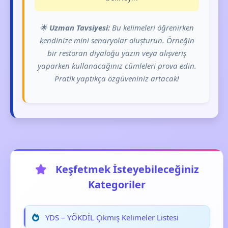
🌟
Uzman Tavsiyesi:
Bu kelimeleri öğrenirken
kendinize mini senaryolar oluşturun. Örneğin
bir restoran diyaloğu yazın veya alışveriş
yaparken kullanacağınız cümleleri prova edin.
Pratik yaptıkça özgüveniniz artacak!
Keşfetmek İsteyebileceğiniz
Kategoriler
YDS – YÖKDİL Çıkmış Kelimeler Listesi