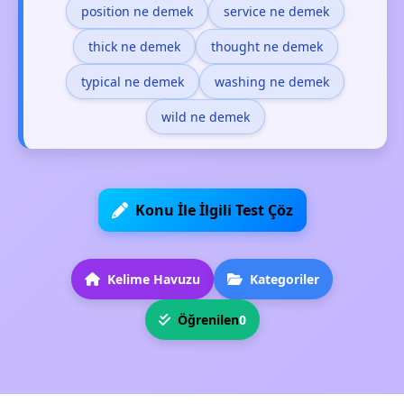
position ne demek
service ne demek
thick ne demek
thought ne demek
typical ne demek
washing ne demek
wild ne demek
Konu İle İlgili Test Çöz
Kelime Havuzu
Kategoriler
Öğrenilen
0