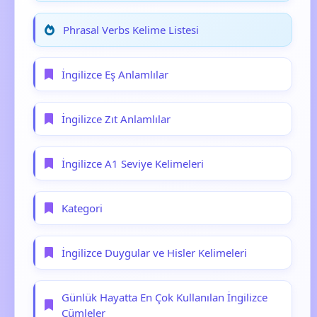
Phrasal Verbs Kelime Listesi
İngilizce Eş Anlamlılar
İngilizce Zıt Anlamlılar
İngilizce A1 Seviye Kelimeleri
Kategori
İngilizce Duygular ve Hisler Kelimeleri
Günlük Hayatta En Çok Kullanılan İngilizce
Cümleler