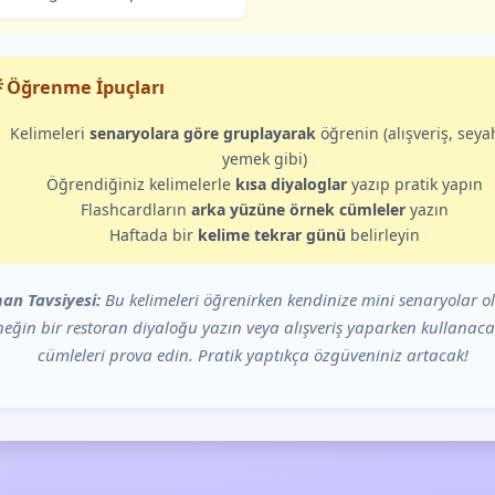
 Öğrenme İpuçları
Kelimeleri
senaryolara göre gruplayarak
öğrenin (alışveriş, seya
yemek gibi)
Öğrendiğiniz kelimelerle
kısa diyaloglar
yazıp pratik yapın
Flashcardların
arka yüzüne örnek cümleler
yazın
Haftada bir
kelime tekrar günü
belirleyin
an Tavsiyesi:
Bu kelimeleri öğrenirken kendinize mini senaryolar o
eğin bir restoran diyaloğu yazın veya alışveriş yaparken kullanaca
cümleleri prova edin. Pratik yaptıkça özgüveniniz artacak!