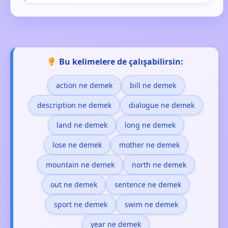
Bu kelimelere de çalışabilirsin:
action ne demek
bill ne demek
description ne demek
dialogue ne demek
land ne demek
long ne demek
lose ne demek
mother ne demek
mountain ne demek
north ne demek
out ne demek
sentence ne demek
sport ne demek
swim ne demek
year ne demek