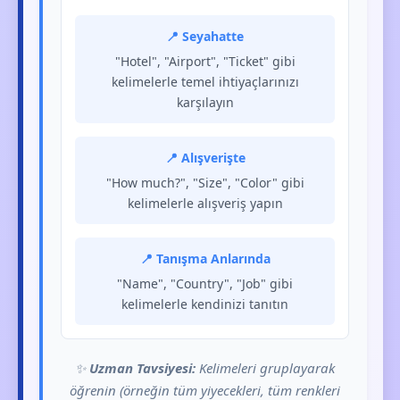
📍 Seyahatte
"Hotel", "Airport", "Ticket" gibi
kelimelerle temel ihtiyaçlarınızı
karşılayın
📍 Alışverişte
"How much?", "Size", "Color" gibi
kelimelerle alışveriş yapın
📍 Tanışma Anlarında
"Name", "Country", "Job" gibi
kelimelerle kendinizi tanıtın
✨
Uzman Tavsiyesi:
Kelimeleri gruplayarak
öğrenin (örneğin tüm yiyecekleri, tüm renkleri