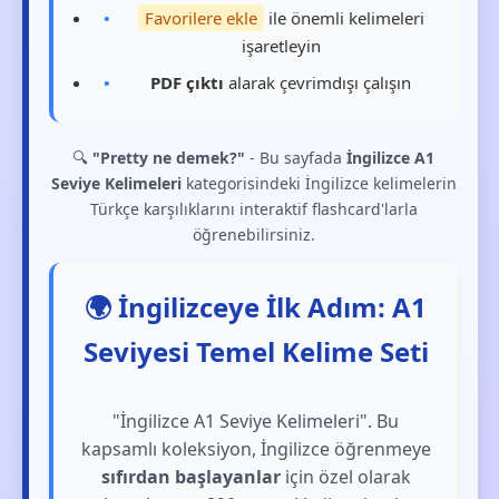
Favorilere ekle
ile önemli kelimeleri
işaretleyin
PDF çıktı
alarak çevrimdışı çalışın
🔍
"Pretty ne demek?"
- Bu sayfada
İngilizce A1
Seviye Kelimeleri
kategorisindeki İngilizce kelimelerin
Türkçe karşılıklarını interaktif flashcard'larla
öğrenebilirsiniz.
🌍 İngilizceye İlk Adım: A1
Seviyesi Temel Kelime Seti
"İngilizce A1 Seviye Kelimeleri". Bu
kapsamlı koleksiyon, İngilizce öğrenmeye
sıfırdan başlayanlar
için özel olarak