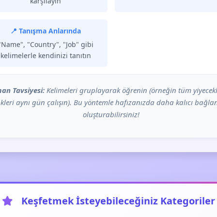
karşılayın
📍 Tanışma Anlarında
"Name", "Country", "Job" gibi
kelimelerle kendinizi tanıtın
an Tavsiyesi:
Kelimeleri gruplayarak öğrenin (örneğin tüm yiyecekl
kleri aynı gün çalışın). Bu yöntemle hafızanızda daha kalıcı bağlan
oluşturabilirsiniz!
Keşfetmek İsteyebileceğiniz Kategoriler