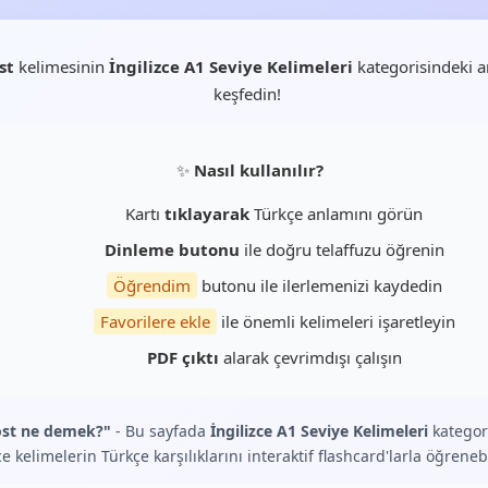
st
kelimesinin
İngilizce A1 Seviye Kelimeleri
kategorisindeki a
keşfedin!
✨
Nasıl kullanılır?
Kartı
tıklayarak
Türkçe anlamını görün
Dinleme butonu
ile doğru telaffuzu öğrenin
Öğrendim
butonu ile ilerlemenizi kaydedin
Favorilere ekle
ile önemli kelimeleri işaretleyin
PDF çıktı
alarak çevrimdışı çalışın
st ne demek?"
- Bu sayfada
İngilizce A1 Seviye Kelimeleri
kategor
ce kelimelerin Türkçe karşılıklarını interaktif flashcard'larla öğrenebi