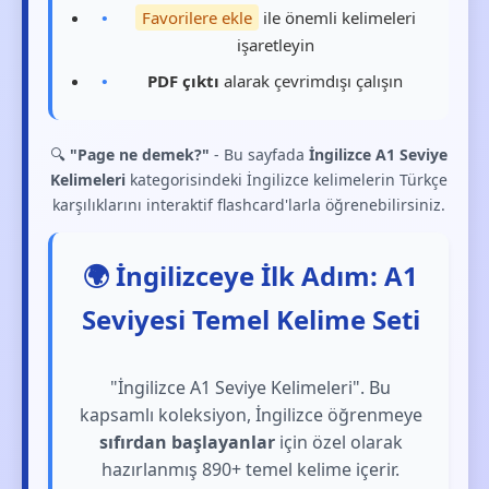
Favorilere ekle
ile önemli kelimeleri
işaretleyin
PDF çıktı
alarak çevrimdışı çalışın
🔍
"Page ne demek?"
- Bu sayfada
İngilizce A1 Seviye
Kelimeleri
kategorisindeki İngilizce kelimelerin Türkçe
karşılıklarını interaktif flashcard'larla öğrenebilirsiniz.
🌍 İngilizceye İlk Adım: A1
Seviyesi Temel Kelime Seti
"İngilizce A1 Seviye Kelimeleri". Bu
kapsamlı koleksiyon, İngilizce öğrenmeye
sıfırdan başlayanlar
için özel olarak
hazırlanmış 890+ temel kelime içerir.