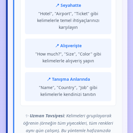
📍 Seyahatte
"Hotel", "Airport", "Ticket" gibi
kelimelerle temel ihtiyaçlarınızı
karşılayın
📍 Alışverişte
"How much?", "Size", "Color" gibi
kelimelerle alışveriş yapın
📍 Tanışma Anlarında
"Name", "Country", "Job" gibi
kelimelerle kendinizi tanıtın
✨
Uzman Tavsiyesi:
Kelimeleri gruplayarak
öğrenin (örneğin tüm yiyecekleri, tüm renkleri
aynı gün çalışın). Bu yöntemle hafızanızda