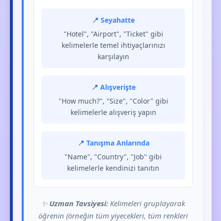
📍 Seyahatte
"Hotel", "Airport", "Ticket" gibi
kelimelerle temel ihtiyaçlarınızı
karşılayın
📍 Alışverişte
"How much?", "Size", "Color" gibi
kelimelerle alışveriş yapın
📍 Tanışma Anlarında
"Name", "Country", "Job" gibi
kelimelerle kendinizi tanıtın
✨
Uzman Tavsiyesi:
Kelimeleri gruplayarak
öğrenin (örneğin tüm yiyecekleri, tüm renkleri