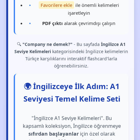
Favorilere ekle
ile önemli kelimeleri
işaretleyin
PDF çıktı
alarak çevrimdışı çalışın
🔍
"Company ne demek?"
- Bu sayfada
İngilizce A1
Seviye Kelimeleri
kategorisindeki İngilizce kelimelerin
Türkçe karşılıklarını interaktif flashcard'larla
öğrenebilirsiniz.
🌍 İngilizceye İlk Adım: A1
Seviyesi Temel Kelime Seti
"İngilizce A1 Seviye Kelimeleri". Bu
kapsamlı koleksiyon, İngilizce öğrenmeye
sıfırdan başlayanlar
için özel olarak