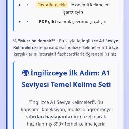
Favorilere ekle
ile önemli kelimeleri
işaretleyin
PDF çıktı
alarak çevrimdışı çalışın
🔍
"Must ne demek?"
- Bu sayfada
İngilizce A1 Seviye
Kelimeleri
kategorisindeki İngilizce kelimelerin Türkçe
karşılıklarını interaktif flashcard'larla öğrenebilirsiniz.
🌍 İngilizceye İlk Adım: A1
Seviyesi Temel Kelime Seti
"İngilizce A1 Seviye Kelimeleri". Bu
kapsamlı koleksiyon, İngilizce öğrenmeye
sıfırdan başlayanlar
için özel olarak
hazırlanmış 890+ temel kelime içerir.