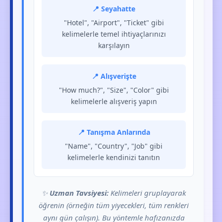
📍 Seyahatte
"Hotel", "Airport", "Ticket" gibi
kelimelerle temel ihtiyaçlarınızı
karşılayın
📍 Alışverişte
"How much?", "Size", "Color" gibi
kelimelerle alışveriş yapın
📍 Tanışma Anlarında
"Name", "Country", "Job" gibi
kelimelerle kendinizi tanıtın
✨
Uzman Tavsiyesi:
Kelimeleri gruplayarak
öğrenin (örneğin tüm yiyecekleri, tüm renkleri
aynı gün çalışın). Bu yöntemle hafızanızda