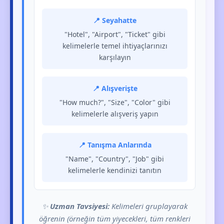
📍 Seyahatte
"Hotel", "Airport", "Ticket" gibi
kelimelerle temel ihtiyaçlarınızı
karşılayın
📍 Alışverişte
"How much?", "Size", "Color" gibi
kelimelerle alışveriş yapın
📍 Tanışma Anlarında
"Name", "Country", "Job" gibi
kelimelerle kendinizi tanıtın
✨
Uzman Tavsiyesi:
Kelimeleri gruplayarak
öğrenin (örneğin tüm yiyecekleri, tüm renkleri