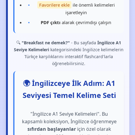
Favorilere ekle
ile önemli kelimeleri
işaretleyin
PDF çıktı
alarak çevrimdışı çalışın
🔍
"Breakfast ne demek?"
- Bu sayfada
İngilizce A1
Seviye Kelimeleri
kategorisindeki İngilizce kelimelerin
Türkçe karşılıklarını interaktif flashcard'larla
öğrenebilirsiniz.
🌍 İngilizceye İlk Adım: A1
Seviyesi Temel Kelime Seti
"İngilizce A1 Seviye Kelimeleri". Bu
kapsamlı koleksiyon, İngilizce öğrenmeye
sıfırdan başlayanlar
için özel olarak