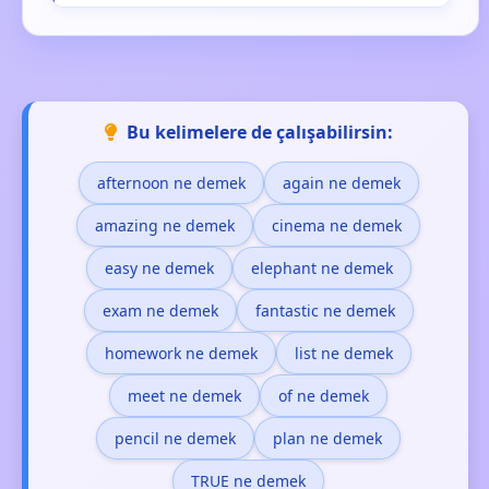
Bu kelimelere de çalışabilirsin:
afternoon ne demek
again ne demek
amazing ne demek
cinema ne demek
easy ne demek
elephant ne demek
exam ne demek
fantastic ne demek
homework ne demek
list ne demek
meet ne demek
of ne demek
pencil ne demek
plan ne demek
TRUE ne demek