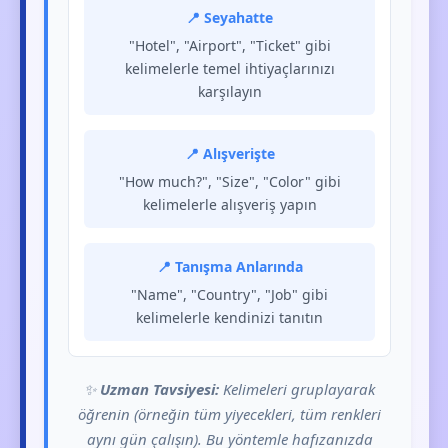
📍 Seyahatte
"Hotel", "Airport", "Ticket" gibi
kelimelerle temel ihtiyaçlarınızı
karşılayın
📍 Alışverişte
"How much?", "Size", "Color" gibi
kelimelerle alışveriş yapın
📍 Tanışma Anlarında
"Name", "Country", "Job" gibi
kelimelerle kendinizi tanıtın
✨
Uzman Tavsiyesi:
Kelimeleri gruplayarak
öğrenin (örneğin tüm yiyecekleri, tüm renkleri
aynı gün çalışın). Bu yöntemle hafızanızda