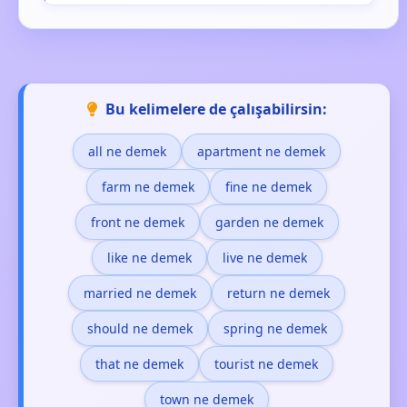
Bu kelimelere de çalışabilirsin:
all ne demek
apartment ne demek
farm ne demek
fine ne demek
front ne demek
garden ne demek
like ne demek
live ne demek
married ne demek
return ne demek
should ne demek
spring ne demek
that ne demek
tourist ne demek
town ne demek