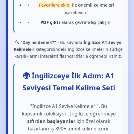
Favorilere ekle
ile önemli kelimeleri
işaretleyin
PDF çıktı
alarak çevrimdışı çalışın
🔍
"Day ne demek?"
- Bu sayfada
İngilizce A1 Seviye
Kelimeleri
kategorisindeki İngilizce kelimelerin Türkçe
karşılıklarını interaktif flashcard'larla öğrenebilirsiniz.
🌍 İngilizceye İlk Adım: A1
Seviyesi Temel Kelime Seti
"İngilizce A1 Seviye Kelimeleri". Bu
kapsamlı koleksiyon, İngilizce öğrenmeye
sıfırdan başlayanlar
için özel olarak
hazırlanmış 890+ temel kelime içerir.