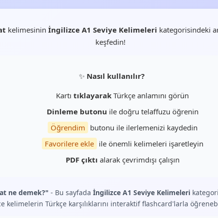
at
kelimesinin
İngilizce A1 Seviye Kelimeleri
kategorisindeki a
keşfedin!
✨
Nasıl kullanılır?
Kartı
tıklayarak
Türkçe anlamını görün
Dinleme butonu
ile doğru telaffuzu öğrenin
Öğrendim
butonu ile ilerlemenizi kaydedin
Favorilere ekle
ile önemli kelimeleri işaretleyin
PDF çıktı
alarak çevrimdışı çalışın
at ne demek?"
- Bu sayfada
İngilizce A1 Seviye Kelimeleri
kategor
ce kelimelerin Türkçe karşılıklarını interaktif flashcard'larla öğrenebi