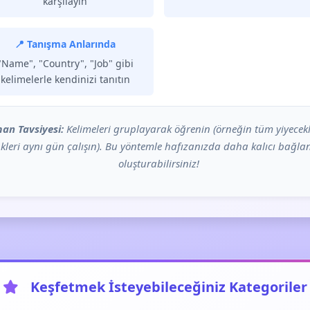
karşılayın
📍 Tanışma Anlarında
"Name", "Country", "Job" gibi
kelimelerle kendinizi tanıtın
an Tavsiyesi:
Kelimeleri gruplayarak öğrenin (örneğin tüm yiyecekl
kleri aynı gün çalışın). Bu yöntemle hafızanızda daha kalıcı bağlan
oluşturabilirsiniz!
Keşfetmek İsteyebileceğiniz Kategoriler