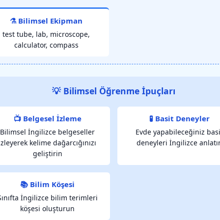
⚗️ Bilimsel Ekipman
test tube, lab, microscope,
calculator, compass
💡 Bilimsel Öğrenme İpuçları
📺 Belgesel İzleme
🧪 Basit Deneyler
Bilimsel İngilizce belgeseller
Evde yapabileceğiniz basi
izleyerek kelime dağarcığınızı
deneyleri İngilizce anlatı
geliştirin
📚 Bilim Köşesi
Sınıfta İngilizce bilim terimleri
köşesi oluşturun