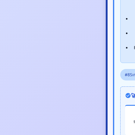
#8Sın
