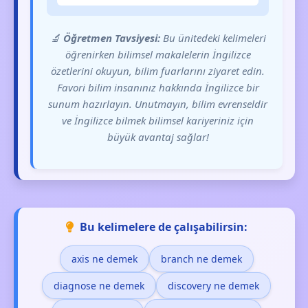
🔬
Öğretmen Tavsiyesi:
Bu ünitedeki kelimeleri
öğrenirken bilimsel makalelerin İngilizce
özetlerini okuyun, bilim fuarlarını ziyaret edin.
Favori bilim insanınız hakkında İngilizce bir
sunum hazırlayın. Unutmayın, bilim evrenseldir
ve İngilizce bilmek bilimsel kariyeriniz için
büyük avantaj sağlar!
Bu kelimelere de çalışabilirsin:
axis ne demek
branch ne demek
diagnose ne demek
discovery ne demek