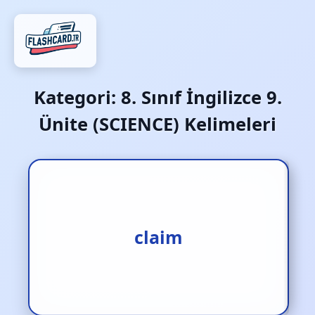
Kategori:
8. Sınıf İngilizce 9.
Ünite (SCIENCE) Kelimeleri
iddia etmek
claim