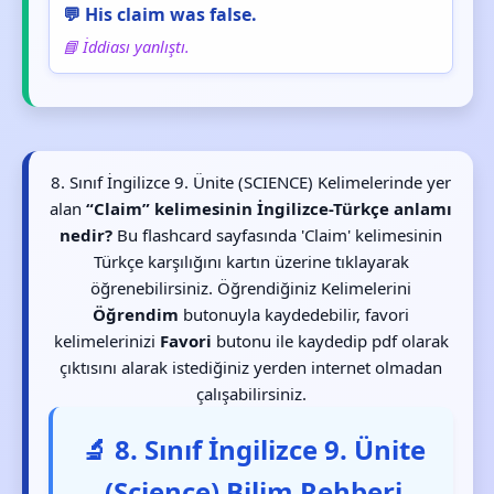
💬 His claim was false.
📘 İddiası yanlıştı.
8. Sınıf İngilizce 9. Ünite (SCIENCE) Kelimelerinde yer
alan
“Claim” kelimesinin İngilizce-Türkçe anlamı
nedir?
Bu flashcard sayfasında 'Claim' kelimesinin
Türkçe karşılığını kartın üzerine tıklayarak
öğrenebilirsiniz. Öğrendiğiniz Kelimelerini
Öğrendim
butonuyla kaydedebilir, favori
kelimelerinizi
Favori
butonu ile kaydedip pdf olarak
çıktısını alarak istediğiniz yerden internet olmadan
çalışabilirsiniz.
🔬 8. Sınıf İngilizce 9. Ünite
(Science) Bilim Rehberi