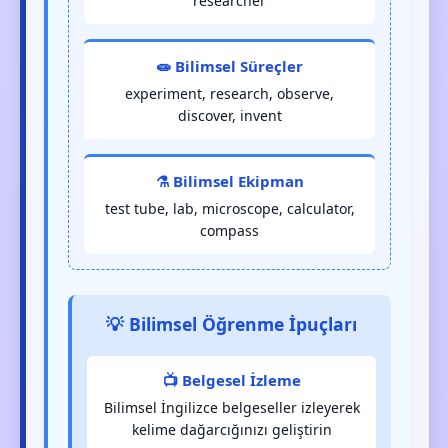
researcher
🧫 Bilimsel Süreçler
experiment, research, observe,
discover, invent
⚗️ Bilimsel Ekipman
test tube, lab, microscope, calculator,
compass
💡 Bilimsel Öğrenme İpuçları
📺 Belgesel İzleme
Bilimsel İngilizce belgeseller izleyerek
kelime dağarcığınızı geliştirin