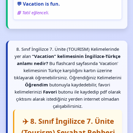
💬 Vacation is fun.
📘 Tatil eğlenceli.
8. Sınıf İngilizce 7. Ünite (TOURISM) Kelimelerinde
yer alan
“Vacation” kelimesinin İngilizce-Türkçe
anlamı nedir?
Bu flashcard sayfasında 'Vacation'
kelimesinin Türkçe karşılığını kartın üzerine
tıklayarak öğrenebilirsiniz. Öğrendiğiniz Kelimelerini
Öğrendim
butonuyla kaydedebilir, favori
kelimelerinizi
Favori
butonu ile kaydedip pdf olarak
çıktısını alarak istediğiniz yerden internet olmadan
çalışabilirsiniz.
✈️ 8. Sınıf İngilizce 7. Ünite
(Tourism) Seyahat Rehberi