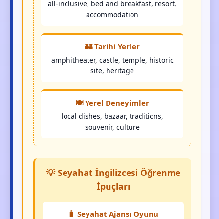
all-inclusive, bed and breakfast, resort,
accommodation
🏰 Tarihi Yerler
amphitheater, castle, temple, historic
site, heritage
🍽️ Yerel Deneyimler
local dishes, bazaar, traditions,
souvenir, culture
💡 Seyahat İngilizcesi Öğrenme
İpuçları
🧳 Seyahat Ajansı Oyunu