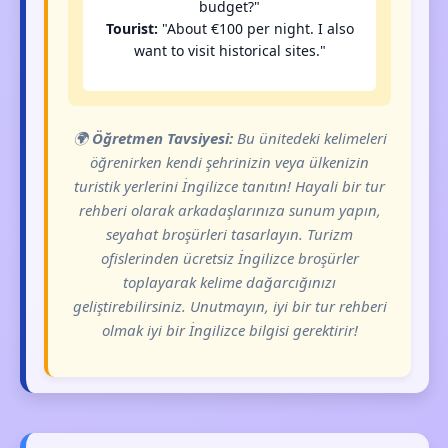
budget?"
Tourist:
"About €100 per night. I also
want to visit historical sites."
🌍
Öğretmen Tavsiyesi:
Bu ünitedeki kelimeleri
öğrenirken kendi şehrinizin veya ülkenizin
turistik yerlerini İngilizce tanıtın! Hayali bir tur
rehberi olarak arkadaşlarınıza sunum yapın,
seyahat broşürleri tasarlayın. Turizm
ofislerinden ücretsiz İngilizce broşürler
toplayarak kelime dağarcığınızı
geliştirebilirsiniz. Unutmayın, iyi bir tur rehberi
olmak iyi bir İngilizce bilgisi gerektirir!