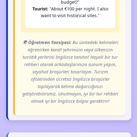
budget?"
Tourist:
"About €100 per night. I also
want to visit historical sites."
🌍
Öğretmen Tavsiyesi:
Bu ünitedeki kelimeleri
öğrenirken kendi şehrinizin veya ülkenizin
turistik yerlerini İngilizce tanıtın! Hayali bir tur
rehberi olarak arkadaşlarınıza sunum yapın,
seyahat broşürleri tasarlayın. Turizm
ofislerinden ücretsiz İngilizce broşürler
toplayarak kelime dağarcığınızı
geliştirebilirsiniz. Unutmayın, iyi bir tur rehberi
olmak iyi bir İngilizce bilgisi gerektirir!