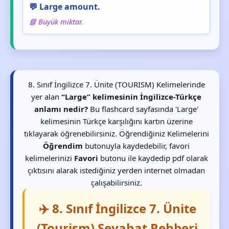
💬 Large amount.
📘 Büyük miktar.
8. Sınıf İngilizce 7. Ünite (TOURISM) Kelimelerinde
yer alan
“Large” kelimesinin İngilizce-Türkçe
anlamı nedir?
Bu flashcard sayfasında 'Large'
kelimesinin Türkçe karşılığını kartın üzerine
tıklayarak öğrenebilirsiniz. Öğrendiğiniz Kelimelerini
Öğrendim
butonuyla kaydedebilir, favori
kelimelerinizi
Favori
butonu ile kaydedip pdf olarak
çıktısını alarak istediğiniz yerden internet olmadan
çalışabilirsiniz.
✈️ 8. Sınıf İngilizce 7. Ünite
(Tourism) Seyahat Rehberi