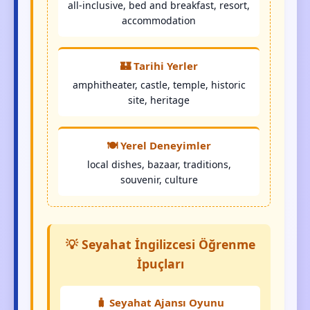
all-inclusive, bed and breakfast, resort,
accommodation
🏰 Tarihi Yerler
amphitheater, castle, temple, historic
site, heritage
🍽️ Yerel Deneyimler
local dishes, bazaar, traditions,
souvenir, culture
💡 Seyahat İngilizcesi Öğrenme
İpuçları
🧳 Seyahat Ajansı Oyunu