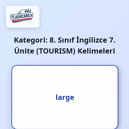
Kategori:
8. Sınıf İngilizce 7.
Ünite (TOURISM) Kelimeleri
geniş
large