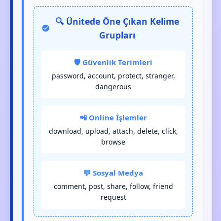
🔍 Ünitede Öne Çıkan Kelime
Grupları
🛡️ Güvenlik Terimleri
password, account, protect, stranger,
dangerous
📲 Online İşlemler
download, upload, attach, delete, click,
browse
💬 Sosyal Medya
comment, post, share, follow, friend
request