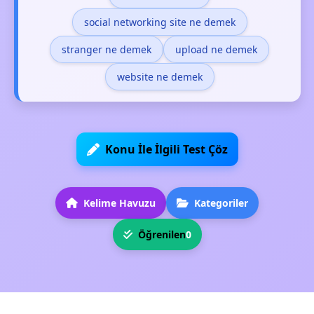
social networking site ne demek
stranger ne demek
upload ne demek
website ne demek
Konu İle İlgili Test Çöz
Kelime Havuzu
Kategoriler
Öğrenilen
0