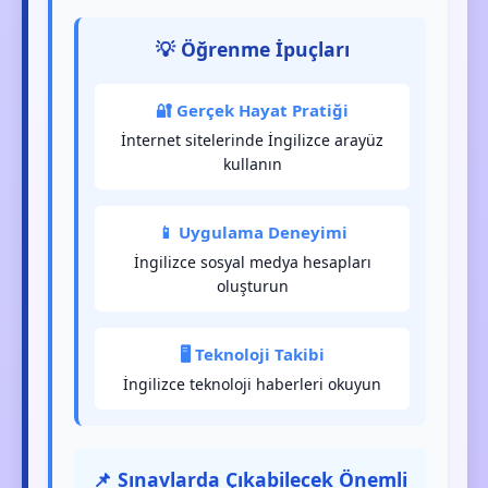
💡 Öğrenme İpuçları
🔐 Gerçek Hayat Pratiği
İnternet sitelerinde İngilizce arayüz
kullanın
📱 Uygulama Deneyimi
İngilizce sosyal medya hesapları
oluşturun
🖥️ Teknoloji Takibi
İngilizce teknoloji haberleri okuyun
📌 Sınavlarda Çıkabilecek Önemli