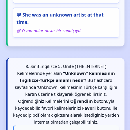
💬 She was an unknown artist at that
time.
📘 O zamanlar ünsüz bir sanatçıydı.
8. Sınıf İngilizce 5. Ünite (THE INTERNET)
Kelimelerinde yer alan
“Unknown” kelimesinin
İngilizce-Türkçe anlamı nedir?
Bu flashcard
sayfasında 'Unknown' kelimesinin Türkçe karşılığını
kartın üzerine tıklayarak öğrenebilirsiniz.
Öğrendiğiniz Kelimelerini
Öğrendim
butonuyla
kaydedebilir, favori kelimelerinizi
Favori
butonu ile
kaydedip pdf olarak çıktısını alarak istediğiniz yerden
internet olmadan çalışabilirsiniz.