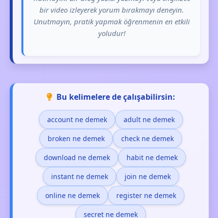
bir video izleyerek yorum bırakmayı deneyin.
Unutmayın, pratik yapmak öğrenmenin en etkili
yoludur!
Bu kelimelere de çalışabilirsin:
account ne demek
adult ne demek
broken ne demek
check ne demek
download ne demek
habit ne demek
instant ne demek
join ne demek
online ne demek
register ne demek
secret ne demek