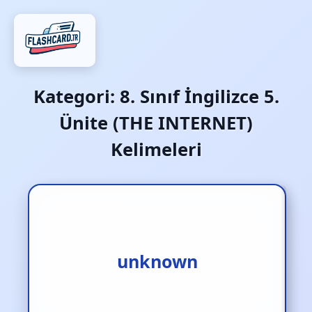
Kategori:
8. Sınıf İngilizce 5.
Ünite (THE INTERNET)
Kelimeleri
bilinmeyen
unknown