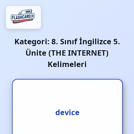
Kategori:
8. Sınıf İngilizce 5.
Ünite (THE INTERNET)
Kelimeleri
alet‚ cihaz
device