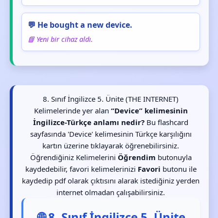
💬 He bought a new device.
📘 Yeni bir cihaz aldı.
8. Sınıf İngilizce 5. Ünite (THE INTERNET)
Kelimelerinde yer alan
“Device” kelimesinin
İngilizce-Türkçe anlamı nedir?
Bu flashcard
sayfasında 'Device' kelimesinin Türkçe karşılığını
kartın üzerine tıklayarak öğrenebilirsiniz.
Öğrendiğiniz Kelimelerini
Öğrendim
butonuyla
kaydedebilir, favori kelimelerinizi
Favori
butonu ile
kaydedip pdf olarak çıktısını alarak istediğiniz yerden
internet olmadan çalışabilirsiniz.
🌐 8. Sınıf İngilizce 5. Ünite