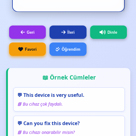
Geri
İleri
Dinle
Favori
Öğrendim
📖 Örnek Cümleler
💬 This device is very useful.
📘 Bu cihaz çok faydalı.
💬 Can you fix this device?
📘 Bu cihazı onarabilir misin?