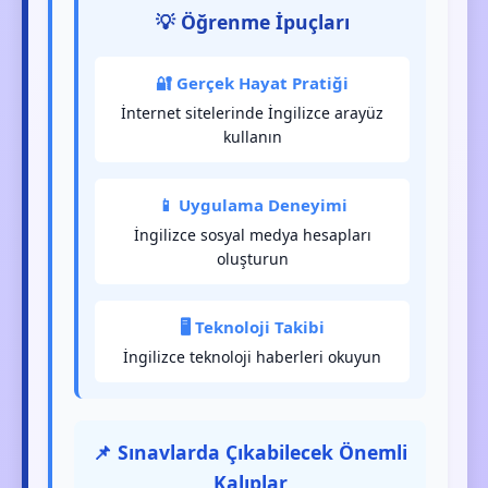
💡 Öğrenme İpuçları
🔐 Gerçek Hayat Pratiği
İnternet sitelerinde İngilizce arayüz
kullanın
📱 Uygulama Deneyimi
İngilizce sosyal medya hesapları
oluşturun
🖥️ Teknoloji Takibi
İngilizce teknoloji haberleri okuyun
📌 Sınavlarda Çıkabilecek Önemli
Kalıplar