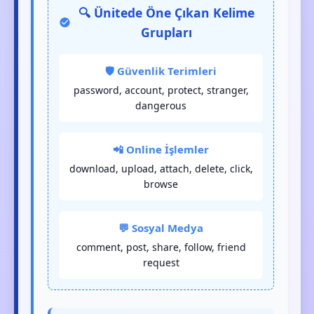
🔍 Ünitede Öne Çıkan Kelime
Grupları
🛡️ Güvenlik Terimleri
password, account, protect, stranger,
dangerous
📲 Online İşlemler
download, upload, attach, delete, click,
browse
💬 Sosyal Medya
comment, post, share, follow, friend
request