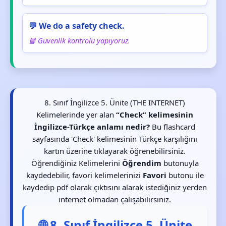
💬 We do a safety check.
📘 Güvenlik kontrolü yapıyoruz.
8. Sınıf İngilizce 5. Ünite (THE INTERNET)
Kelimelerinde yer alan
“Check” kelimesinin
İngilizce-Türkçe anlamı nedir?
Bu flashcard
sayfasında 'Check' kelimesinin Türkçe karşılığını
kartın üzerine tıklayarak öğrenebilirsiniz.
Öğrendiğiniz Kelimelerini
Öğrendim
butonuyla
kaydedebilir, favori kelimelerinizi
Favori
butonu ile
kaydedip pdf olarak çıktısını alarak istediğiniz yerden
internet olmadan çalışabilirsiniz.
🌐 8. Sınıf İngilizce 5. Ünite