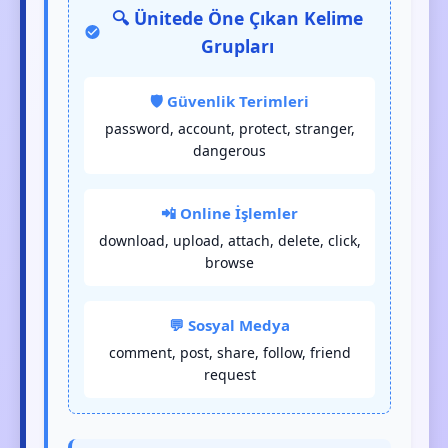
🔍 Ünitede Öne Çıkan Kelime
Grupları
🛡️ Güvenlik Terimleri
password, account, protect, stranger,
dangerous
📲 Online İşlemler
download, upload, attach, delete, click,
browse
💬 Sosyal Medya
comment, post, share, follow, friend
request