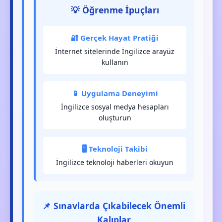
💡 Öğrenme İpuçları
🔐 Gerçek Hayat Pratiği
İnternet sitelerinde İngilizce arayüz
kullanın
📱 Uygulama Deneyimi
İngilizce sosyal medya hesapları
oluşturun
🖥️ Teknoloji Takibi
İngilizce teknoloji haberleri okuyun
📌 Sınavlarda Çıkabilecek Önemli
Kalıplar