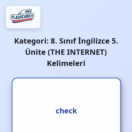
Kategori:
8. Sınıf İngilizce 5.
Ünite (THE INTERNET)
Kelimeleri
kontrol etmek
check