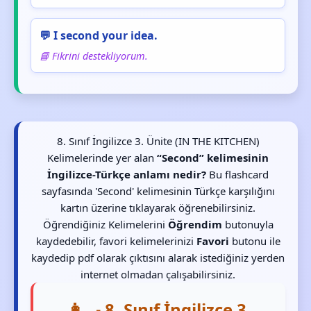
💬 I second your idea.
📘 Fikrini destekliyorum.
8. Sınıf İngilizce 3. Ünite (IN THE KITCHEN)
Kelimelerinde yer alan
“Second” kelimesinin
İngilizce-Türkçe anlamı nedir?
Bu flashcard
sayfasında 'Second' kelimesinin Türkçe karşılığını
kartın üzerine tıklayarak öğrenebilirsiniz.
Öğrendiğiniz Kelimelerini
Öğrendim
butonuyla
kaydedebilir, favori kelimelerinizi
Favori
butonu ile
kaydedip pdf olarak çıktısını alarak istediğiniz yerden
internet olmadan çalışabilirsiniz.
👩‍🍳 8. Sınıf İngilizce 3.