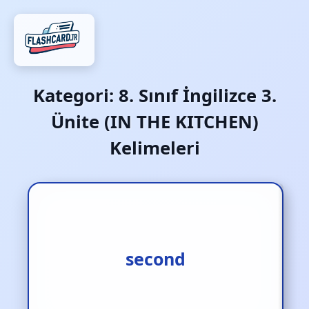
Kategori:
8. Sınıf İngilizce 3.
Ünite (IN THE KITCHEN)
Kelimeleri
ikinci olarak
second