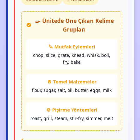
🍳 Ünitede Öne Çıkan Kelime
Grupları
🔪 Mutfak Eylemleri
chop, slice, grate, knead, whisk, boil,
fry, bake
🧂 Temel Malzemeler
flour, sugar, salt, oil, butter, eggs, milk
🍲 Pişirme Yöntemleri
roast, grill, steam, stir-fry, simmer, melt