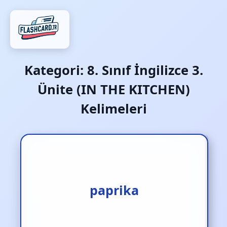
Kategori:
8. Sınıf İngilizce 3.
Ünite (IN THE KITCHEN)
Kelimeleri
kırmızı biber
paprika