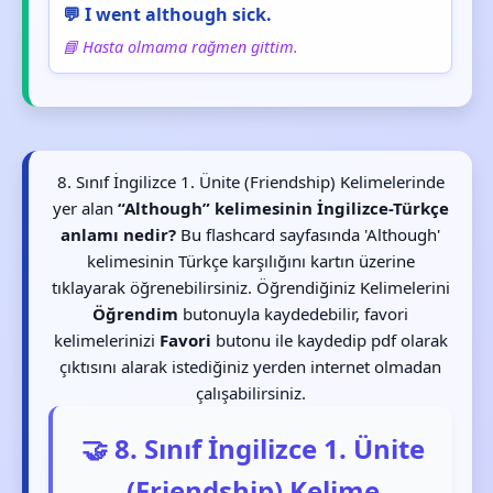
💬 I went although sick.
📘 Hasta olmama rağmen gittim.
8. Sınıf İngilizce 1. Ünite (Friendship) Kelimelerinde
yer alan
“Although” kelimesinin İngilizce-Türkçe
anlamı nedir?
Bu flashcard sayfasında 'Although'
kelimesinin Türkçe karşılığını kartın üzerine
tıklayarak öğrenebilirsiniz. Öğrendiğiniz Kelimelerini
Öğrendim
butonuyla kaydedebilir, favori
kelimelerinizi
Favori
butonu ile kaydedip pdf olarak
çıktısını alarak istediğiniz yerden internet olmadan
çalışabilirsiniz.
🤝 8. Sınıf İngilizce 1. Ünite
(Friendship) Kelime