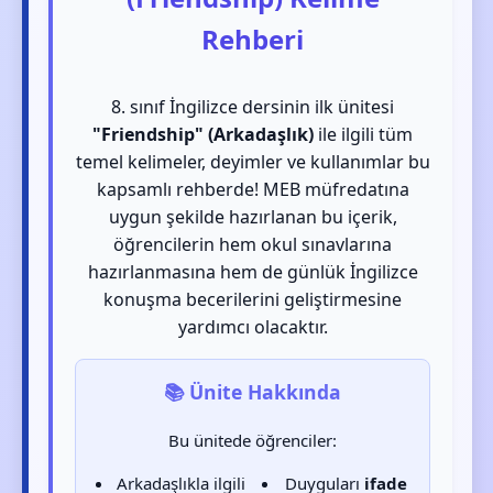
Rehberi
8. sınıf İngilizce dersinin ilk ünitesi
"Friendship" (Arkadaşlık)
ile ilgili tüm
temel kelimeler, deyimler ve kullanımlar bu
kapsamlı rehberde! MEB müfredatına
uygun şekilde hazırlanan bu içerik,
öğrencilerin hem okul sınavlarına
hazırlanmasına hem de günlük İngilizce
konuşma becerilerini geliştirmesine
yardımcı olacaktır.
📚 Ünite Hakkında
Bu ünitede öğrenciler:
Arkadaşlıkla ilgili
Duyguları
ifade