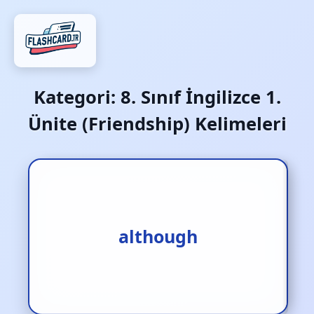
Kategori:
8. Sınıf İngilizce 1.
Ünite (Friendship) Kelimeleri
although
rağmen