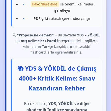
Favorilere ekle
ile önemli kelimeleri
işaretleyin
PDF çıktı
alarak çevrimdışı çalışın
🔍
"Propose ne demek?"
- Bu sayfada
YDS – YÖKDİL
Çıkmış Kelimeler Listesi
kategorisindeki İngilizce
kelimelerin Türkçe karşılıklarını interaktif
flashcard'larla öğrenebilirsiniz.
📚 YDS & YÖKDİL de Çıkmış
4000+ Kritik Kelime: Sınav
Kazandıran Rehber
Bu özel liste,
YDS, YÖKDİL ve diğer
akademik İngilizce sınavlarına