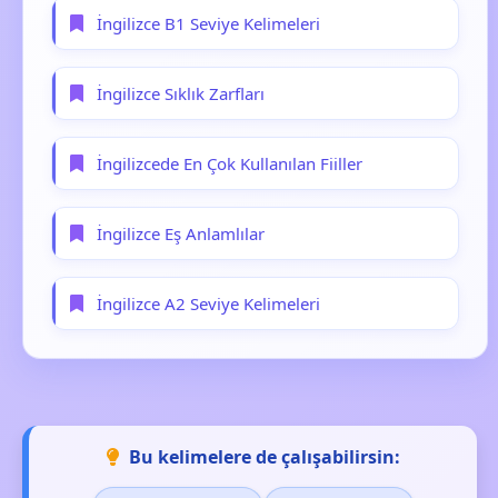
İngilizce B1 Seviye Kelimeleri
İngilizce Sıklık Zarfları
İngilizcede En Çok Kullanılan Fiiller
İngilizce Eş Anlamlılar
İngilizce A2 Seviye Kelimeleri
Bu kelimelere de çalışabilirsin: