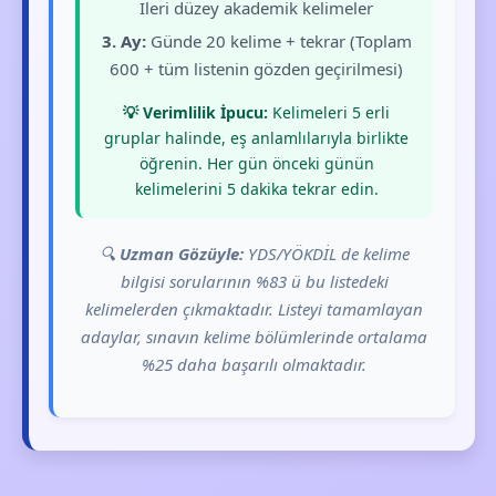
İleri düzey akademik kelimeler
3. Ay:
Günde 20 kelime + tekrar (Toplam
600 + tüm listenin gözden geçirilmesi)
💡 Verimlilik İpucu:
Kelimeleri 5 erli
gruplar halinde, eş anlamlılarıyla birlikte
öğrenin. Her gün önceki günün
kelimelerini 5 dakika tekrar edin.
🔍
Uzman Gözüyle:
YDS/YÖKDİL de kelime
bilgisi sorularının %83 ü bu listedeki
kelimelerden çıkmaktadır. Listeyi tamamlayan
adaylar, sınavın kelime bölümlerinde ortalama
%25 daha başarılı olmaktadır.