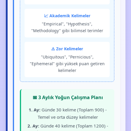
📈 Akademik Kelimeler
"Empirical", "Hypothesis",
"Methodology" gibi bilimsel terimler
⚠️ Zor Kelimeler
"Ubiquitous", "Pernicious",
"Ephemeral" gibi yüksek puan getiren
kelimeler
📅 3 Aylık Yoğun Çalışma Planı
1. Ay:
Günde 30 kelime (Toplam 900) -
Temel ve orta düzey kelimeler
2. Ay:
Günde 40 kelime (Toplam 1200) -