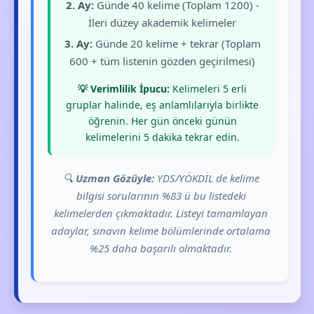
2. Ay:
Günde 40 kelime (Toplam 1200) -
İleri düzey akademik kelimeler
3. Ay:
Günde 20 kelime + tekrar (Toplam
600 + tüm listenin gözden geçirilmesi)
💡 Verimlilik İpucu:
Kelimeleri 5 erli
gruplar halinde, eş anlamlılarıyla birlikte
öğrenin. Her gün önceki günün
kelimelerini 5 dakika tekrar edin.
🔍
Uzman Gözüyle:
YDS/YÖKDİL de kelime
bilgisi sorularının %83 ü bu listedeki
kelimelerden çıkmaktadır. Listeyi tamamlayan
adaylar, sınavın kelime bölümlerinde ortalama
%25 daha başarılı olmaktadır.