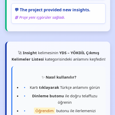
💬 The project provided new insights.
📘 Proje yeni içgörüler sağladı.
🚀
Insight
kelimesinin
YDS – YÖKDİL Çıkmış
Kelimeler Listesi
kategorisindeki anlamını keşfedin!
✨
Nasıl kullanılır?
Kartı
tıklayarak
Türkçe anlamını görün
Dinleme butonu
ile doğru telaffuzu
öğrenin
Öğrendim
butonu ile ilerlemenizi