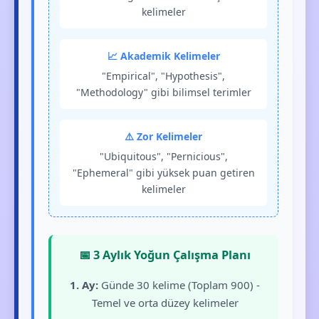
kelimeler
📈 Akademik Kelimeler
"Empirical", "Hypothesis",
"Methodology" gibi bilimsel terimler
⚠️ Zor Kelimeler
"Ubiquitous", "Pernicious",
"Ephemeral" gibi yüksek puan getiren
kelimeler
📅 3 Aylık Yoğun Çalışma Planı
1. Ay:
Günde 30 kelime (Toplam 900) -
Temel ve orta düzey kelimeler