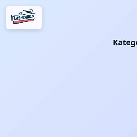
Kateg