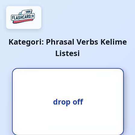
Kategori:
Phrasal Verbs Kelime
Listesi
arabayla bırakmak
drop off