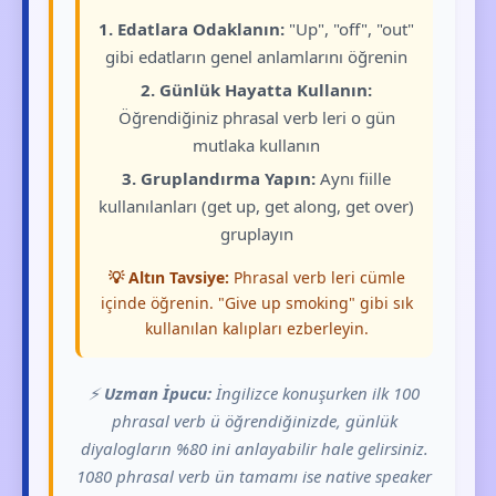
1. Edatlara Odaklanın:
"Up", "off", "out"
gibi edatların genel anlamlarını öğrenin
2. Günlük Hayatta Kullanın:
Öğrendiğiniz phrasal verb leri o gün
mutlaka kullanın
3. Gruplandırma Yapın:
Aynı fiille
kullanılanları (get up, get along, get over)
gruplayın
💡 Altın Tavsiye:
Phrasal verb leri cümle
içinde öğrenin. "Give up smoking" gibi sık
kullanılan kalıpları ezberleyin.
⚡
Uzman İpucu:
İngilizce konuşurken ilk 100
phrasal verb ü öğrendiğinizde, günlük
diyalogların %80 ini anlayabilir hale gelirsiniz.
1080 phrasal verb ün tamamı ise native speaker