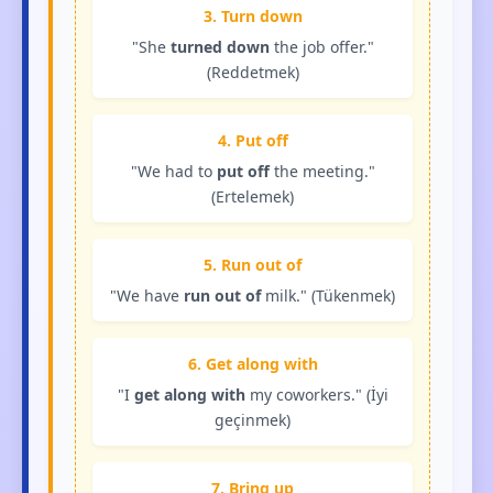
3. Turn down
"She
turned down
the job offer."
(Reddetmek)
4. Put off
"We had to
put off
the meeting."
(Ertelemek)
5. Run out of
"We have
run out of
milk." (Tükenmek)
6. Get along with
"I
get along with
my coworkers." (İyi
geçinmek)
7. Bring up